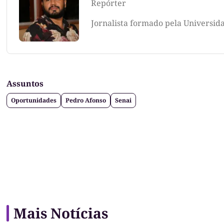
Repórter
Jornalista formado pela Universid
Assuntos
Oportunidades
Pedro Afonso
Senai
Mais Notícias