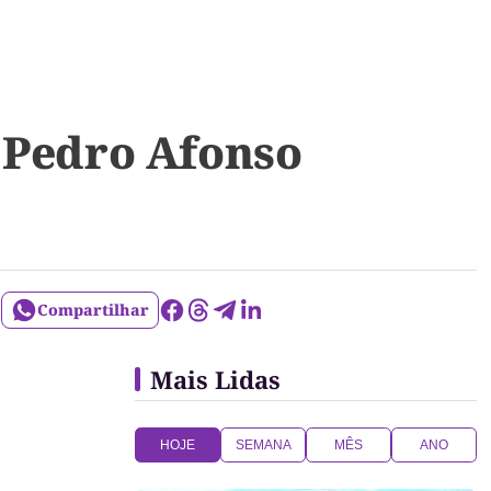
a Pedro Afonso
Compartilhar
Mais Lidas
HOJE
SEMANA
MÊS
ANO