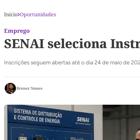
Início
Oportunidades
Emprego
SENAI seleciona Inst
Inscrições seguem abertas até o dia 24 de maio de 20
Brener Nunes