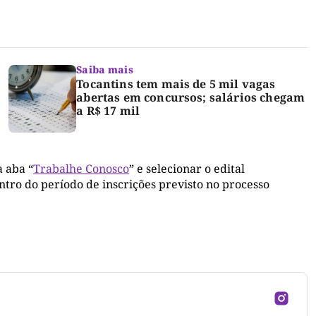
Saiba mais
Tocantins tem mais de 5 mil vagas
abertas em concursos; salários chegam
a R$ 17 mil
a aba “
Trabalhe Conosco
” e selecionar o edital
ntro do período de inscrições previsto no processo