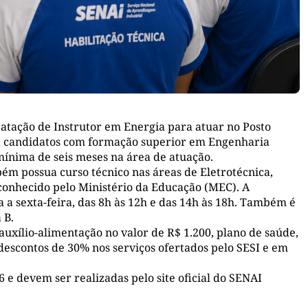
ratação de Instrutor em Energia para atuar no Posto
a candidatos com formação superior em Engenharia
mínima de seis meses na área de atuação.
bém possua curso técnico nas áreas de Eletrotécnica,
econhecido pelo Ministério da Educação (MEC). A
 a sexta-feira, das 8h às 12h e das 14h às 18h. Também é
a B.
xílio-alimentação no valor de R$ 1.200, plano de saúde,
 descontos de 30% nos serviços ofertados pelo SESI e em
 e devem ser realizadas pelo site oficial do SENAI