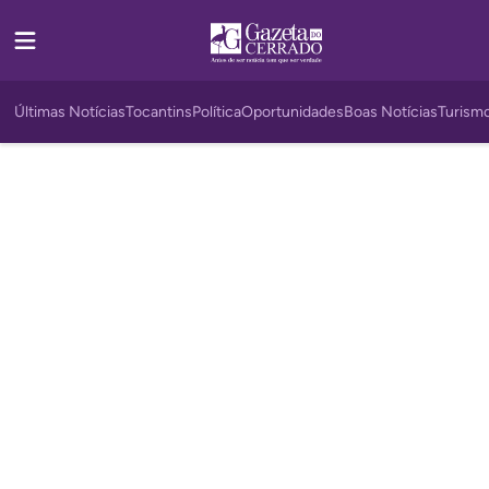
Últimas Notícias
Tocantins
Política
Oportunidades
Boas Notícias
Turism