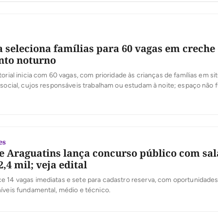
 seleciona famílias para 60 vagas em creche
nto noturno
torial inicia com 60 vagas, com prioridade às crianças de famílias em s
 social, cujos responsáveis trabalham ou estudam à noite; espaço não 
 escola no período noturno
es
 Araguatins lança concurso público com sal
2,4 mil; veja edital
e 14 vagas imediatas e sete para cadastro reserva, com oportunidades
íveis fundamental, médio e técnico.