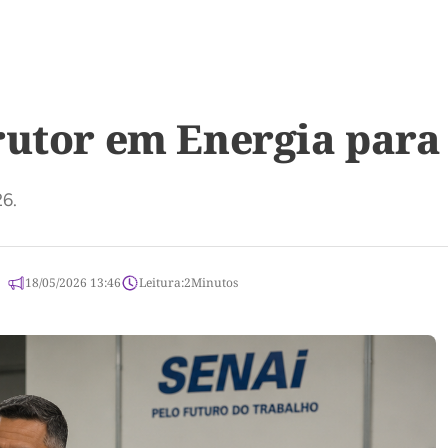
rutor em Energia par
26.
18/05/2026 13:46
Leitura:
2
Minutos