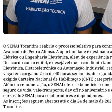
O SENAI Tocantins reabriu o processo seletivo para cont
Avançado de Pedro Afonso. A oportunidade é destinada 
Elétrica ou Engenharia Eletrônica, além de experiência 
De acordo com o edital, é desejável que o candidato tam
Eletrônica, Eletroeletrônica ou Automação Industrial, r
vaga tem carga horária de 40 horas semanais, de segunda
exigida Carteira Nacional de Habilitação (CNH) categori
Além da remuneração, o SENAI oferece benefícios como au
seguro de vida, vale-transporte, day off no aniversário e
cursos do SENAI para colaboradores e dependentes.
As inscrições seguem abertas até o dia 24 de maio de 2026
Tocantins.