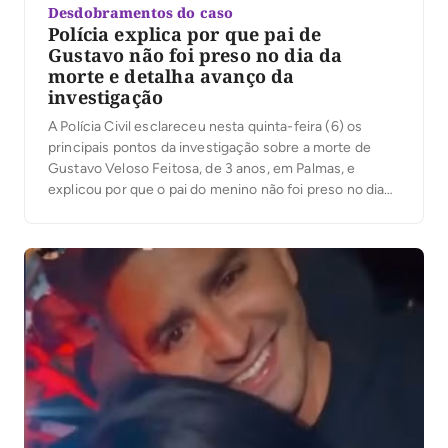
Desdobramentos do caso
Polícia explica por que pai de
Gustavo não foi preso no dia da
morte e detalha avanço da
investigação
A Polícia Civil esclareceu nesta quinta-feira (6) os
principais pontos da investigação sobre a morte de
Gustavo Veloso Feitosa, de 3 anos, em Palmas, e
explicou por que o pai do menino não foi preso no dia
do ocorrido. Em coletiva de imprensa, o delegado
Eduardo Menezes, da Delegacia de Homicídios e
Proteção à Pessoa […]