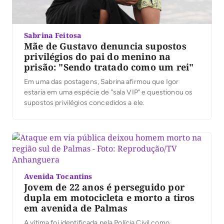
Sabrina Feitosa
Mãe de Gustavo denuncia supostos
privilégios do pai do menino na
prisão: "Sendo tratado como um rei"
Em uma das postagens, Sabrina afirmou que Igor
estaria em uma espécie de "sala VIP" e questionou os
supostos privilégios concedidos a ele.
Avenida Tocantins
Jovem de 22 anos é perseguido por
dupla em motocicleta e morto a tiros
em avenida de Palmas
A vítima foi identificada pela Polícia Civil como