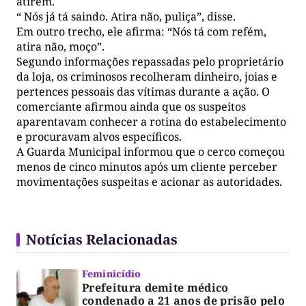
atirem.
“ Nós já tá saindo. Atira não, puliça”, disse.
Em outro trecho, ele afirma: “Nós tá com refém,
atira não, moço”.
Segundo informações repassadas pelo proprietário
da loja, os criminosos recolheram dinheiro, joias e
pertences pessoais das vítimas durante a ação. O
comerciante afirmou ainda que os suspeitos
aparentavam conhecer a rotina do estabelecimento
e procuravam alvos específicos.
A Guarda Municipal informou que o cerco começou
menos de cinco minutos após um cliente perceber
movimentações suspeitas e acionar as autoridades.
Notícias Relacionadas
Feminicídio
Prefeitura demite médico
condenado a 21 anos de prisão pelo