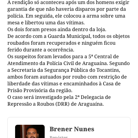
A rendição só aconteceu após um dos homens exigir
garantia de que não haveria disparos por parte da
polícia. Em seguida, ele colocou a arma sobre uma
mesa e libertou uma das vítimas.
Os dois foram presos ainda dentro da loja.
De acordo com a Guarda Municipal, todos os objetos
roubados foram recuperados e ninguém ficou
ferido durante a ocorrência.
Os suspeitos foram levados para a 5ª Central de
Atendimento da Polícia Civil de Araguaína. Segundo
a Secretaria da Segurança Pública do Tocantins,
ambos foram autuados por roubo com restrição de
liberdade das vítimas e encaminhados à Casa de
Prisão Provisória da região.
O caso será investigado pela 2ª Delegacia de
Repressão a Roubos (DRR) de Araguaína.
Brener Nunes
Repórter