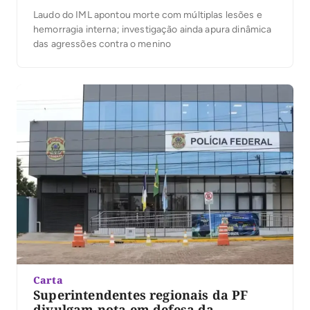
Laudo do IML apontou morte com múltiplas lesões e
hemorragia interna; investigação ainda apura dinâmica
das agressões contra o menino
Carta
Superintendentes regionais da PF
divulgam nota em defesa da