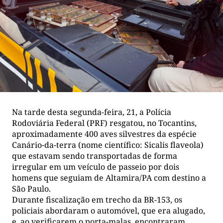
Na tarde desta segunda-feira, 21, a Polícia
Rodoviária Federal (PRF) resgatou, no Tocantins,
aproximadamente 400 aves silvestres da espécie
Canário-da-terra (nome científico: Sicalis flaveola)
que estavam sendo transportadas de forma
irregular em um veículo de passeio por dois
homens que seguiam de Altamira/PA com destino a
São Paulo.
Durante fiscalização em trecho da BR-153, os
policiais abordaram o automóvel, que era alugado,
e, ao verificarem o porta-malas, encontraram