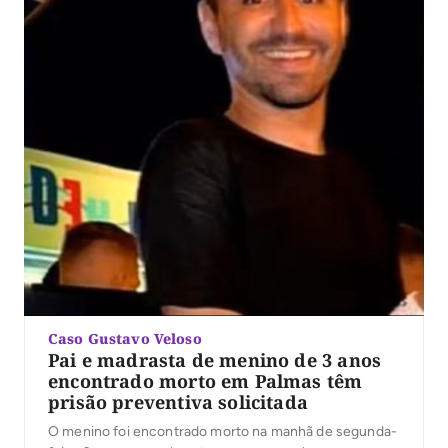
Caso Gustavo Veloso
Pai e madrasta de menino de 3 anos
encontrado morto em Palmas têm
prisão preventiva solicitada
O menino foi encontrado morto na manhã de segunda-