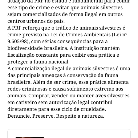
atuação da PRF no estado é fundamental para coibir
esse tipo de crime e evitar que animais silvestres
sejam comercializados de forma ilegal em outros
centros urbanos do país.
A PRF reforça que o tráfico de animais silvestres é
crime previsto na Lei de Crimes Ambientais (Lei nº
9.605/98), com sérias consequências para a
biodiversidade brasileira. A instituição mantém
fiscalização constante para coibir essa prática e
proteger a fauna nacional.
A comercialização ilegal de animais silvestres é uma
das principais ameaças à conservação da fauna
brasileira. Além de ser crime, essa prática alimenta
redes criminosas e causa sofrimento extremo aos
animais. Comprar, vender ou manter aves silvestres
em cativeiro sem autorização legal contribui
diretamente para esse ciclo de crueldade.
Denuncie. Preserve. Respeite a natureza.