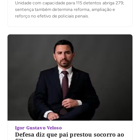
Unidade com capacidade para 115 detentos abriga 279;
sentença também determina reforma, ampliação e
reforço no efetivo de policiais penais.
Igor Gustavo Veloso
Defesa diz que pai prestou socorro ao