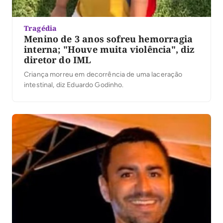
Tragédia
Menino de 3 anos sofreu hemorragia
interna; "Houve muita violência", diz
diretor do IML
Criança morreu em decorrência de uma laceração
intestinal, diz Eduardo Godinho.