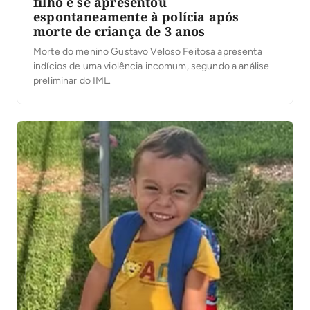
filho e se apresentou
espontaneamente à polícia após
morte de criança de 3 anos
Morte do menino Gustavo Veloso Feitosa apresenta
indícios de uma violência incomum, segundo a análise
preliminar do IML.