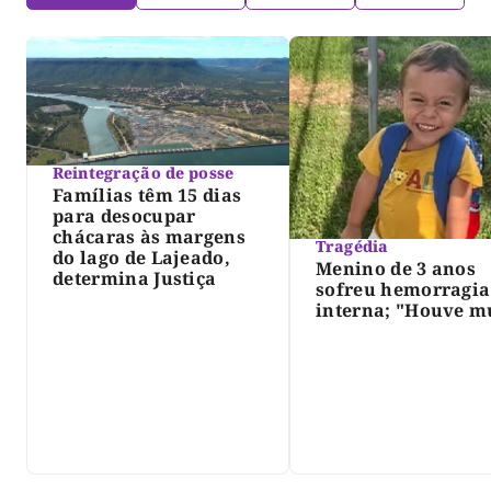
Reintegração de posse
Famílias têm 15 dias
para desocupar
chácaras às margens
Tragédia
do lago de Lajeado,
Menino de 3 anos
determina Justiça
sofreu hemorragia
interna; "Houve m
violência", diz dir
do IML