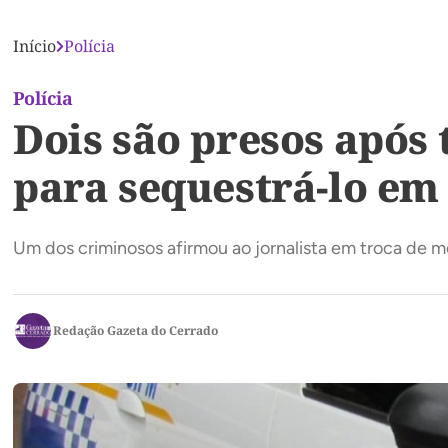
Início
Polícia
Polícia
Dois são presos após
para sequestrá-lo em
Um dos criminosos afirmou ao jornalista em troca de me
Redação Gazeta do Cerrado