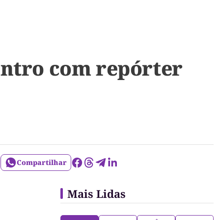
ontro com repórter
Compartilhar
Mais Lidas