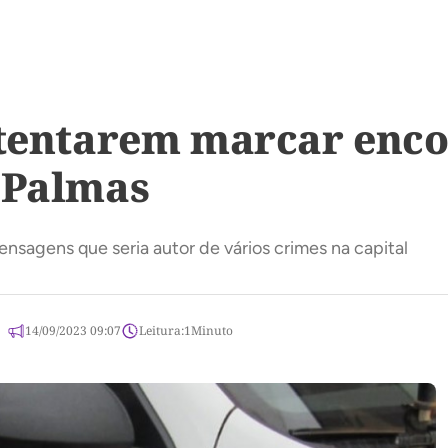
 tentarem marcar enc
 Palmas
nsagens que seria autor de vários crimes na capital
14/09/2023 09:07
Leitura:
1
Minuto