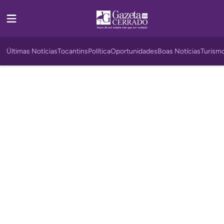
Últimas Notícias
Tocantins
Política
Oportunidades
Boas Notícias
Turism