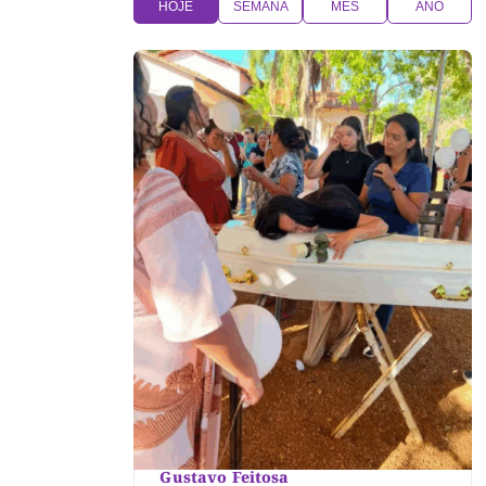
HOJE
SEMANA
MÊS
ANO
Gustavo Feitosa