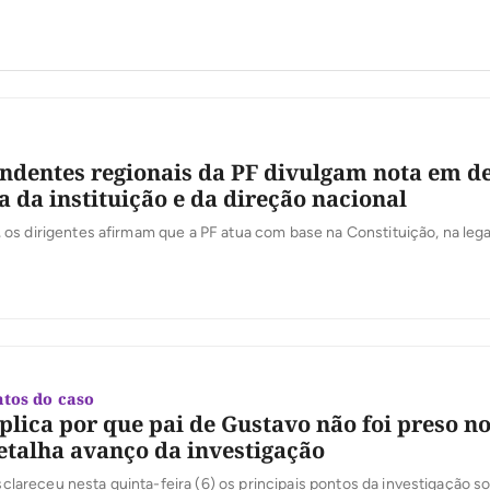
ndentes regionais da PF divulgam nota em d
 da instituição e da direção nacional
s dirigentes afirmam que a PF atua com base na Constituição, na lega
tos do caso
xplica por que pai de Gustavo não foi preso no
etalha avanço da investigação
 esclareceu nesta quinta-feira (6) os principais pontos da investigação s