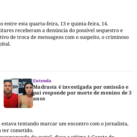
entre esta quarta-feira, 13 e quinta-feira, 14.
litares receberam a denúncia do possível sequestro e
ativo de troca de mensagens com o suspeito, o criminoso
ital.
Entenda
Madrasta é investigada por omissão e
pai responde por morte de menino de 3
anos
 estava tentando marcar um encontro com o jornalista,
 ter cometido.
recuperando do susto”, disse a vítima à Gazeta do