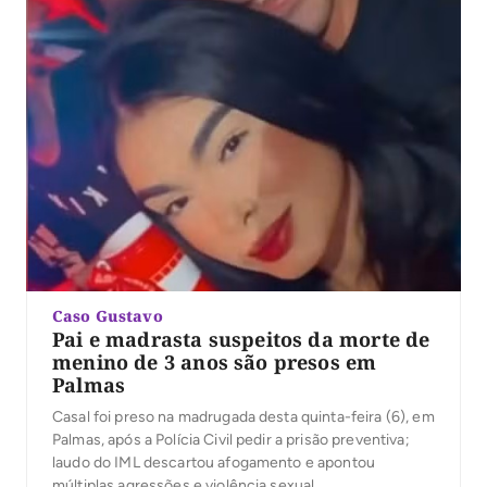
Caso Gustavo
Pai e madrasta suspeitos da morte de
menino de 3 anos são presos em
Palmas
Casal foi preso na madrugada desta quinta-feira (6), em
Palmas, após a Polícia Civil pedir a prisão preventiva;
laudo do IML descartou afogamento e apontou
múltiplas agressões e violência sexual.