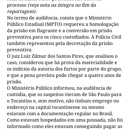
processo
(veja nota na íntegra no fim da
reportagem).
No termo de audiência, consta que o Ministério
Público Estadual (MPTO) requereu a homologação
da prisão em flagrante e a conversão em prisão
preventiva para os cinco custodiados. A Polícia Civil
também representou pela decretação da prisão
preventiva.
O juiz Luiz Zilmar dos Santos Pires, que analisou o
caso, considerou que há prova da materialidade e
os indícios da autoria dos furtos por parte do grupo,
e que a pena prevista pode chegar a quatro anos de
prisão.
O Ministério Público informou, na audiência de
custódia, que os suspeitos vieram de São Paulo para
o Tocantins e, sem motivo, não tinham emprego ou
endereço na capital tocantinense ou mesmo
estavam com a documentação regular no Brasil.
Como estavam hospedados em uma pousada, não foi
informado como eles estavam conseguindo pagar as