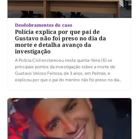
Desdobramentos do caso
Polícia explica por que pai de
Gustavo não foi preso no dia da
morte e detalha avanço da
investigação
A Polícia Civil esclareceu nesta quinta-feira (6) os
principais pontos da investigação sobre a morte de
Gustavo Veloso Feitosa, de 3 anos, em Palmas, e
explicou por que o pai do menino não foi preso no dia
do ocorrido. Em coletiva de imprensa, o delegado
Eduardo Menezes, da Delegacia de Homicídios e
Proteção à Pessoa […]