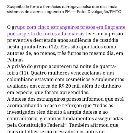
Suspeita de furto a farmácias carregava bolsa que dissimula
sistemas de alarme, segundo a PM — Foto: Divulgação/PMTO
O g
rupo com cinco estrangeiros presos em flagrante
por suspeita de furtos a farmácias
tiveram a prisão
preventiva decretada após audiência de custódia
nesta quinta-feira (12). Eles são apontados como
autores de, ao menos, três furtos no mesmo dia, em
Palmas.
A prisão do grupo aconteceu na noite de quarta-
feira (11). Quatro mulheres venezuelanas e um
colombiano estavam com cosméticos e suplementos
avaliados em cerca de R$ 20 mil, além de dinheiro
em espécie, que foram apreendidos.
A defesa dos estrangeiros presos informou que está
acompanhando o caso e reforçou que “todos os
investigados têm direito à ampla defesa e ao
contraditório, garantias fundamentais asseguradas
pela Constituição Federal”. Também afirmou que
mais detalhes serão prestados nos autos do