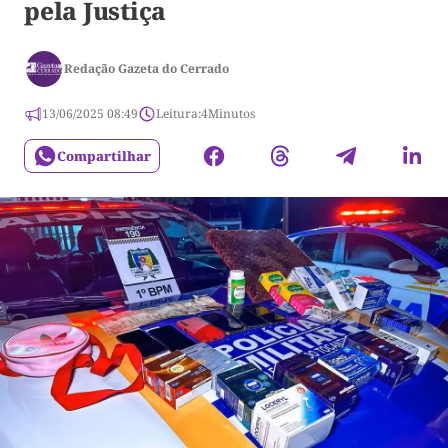
pela Justiça
Redação Gazeta do Cerrado
13/06/2025 08:49
Leitura:
4
Minutos
Compartilhar