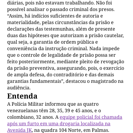
diárias, pois não estavam trabalhando. Não foi
possível analisar o passado criminal dos presos.
“Assim, há indícios suficientes de autoria e
materialidade, pelas circunstâncias da prisão e
declarações das testemunhas, além de presente
duas das hipóteses que autorizam a prisão cautelar,
qual seja, a garantia de ordem pública e
conveniência da instrução criminal. Nada impede
que o controle de legalidade de prisão possa ser
feito posteriormente, mediante pleito de revogação
da prisão preventiva, assegurando, pois, o exercício
de ampla defesa, do contraditório e das demais
garantias fundamentais”, destacou o magistrado na
audiência.
Entenda
A Polícia Militar informou que as quatro
venezuelanas têm 28, 35, 39 e 45 anos, e o
colombiano, 32 anos. A
equipe policial foi chamada
após um furto em uma drogaria localizada na
Avenida JK
, na quadra 104 Norte, em Palmas.