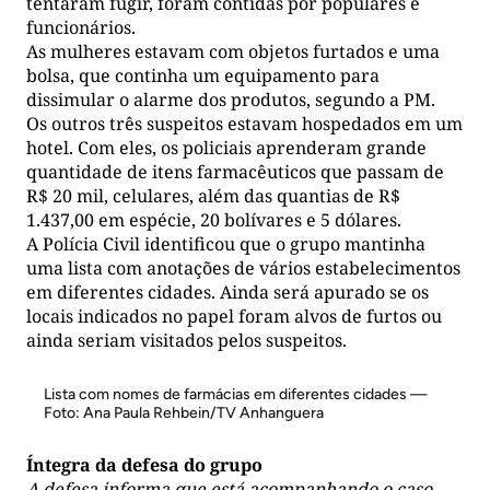
tentaram fugir, foram contidas por populares e
funcionários.
As mulheres estavam com objetos furtados e uma
bolsa, que continha um equipamento para
dissimular o alarme dos produtos, segundo a PM.
Os outros três suspeitos estavam hospedados em um
hotel. Com eles, os policiais aprenderam grande
quantidade de itens farmacêuticos que passam de
R$ 20 mil, celulares, além das quantias de R$
1.437,00 em espécie, 20 bolívares e 5 dólares.
A Polícia Civil identificou que o grupo mantinha
uma lista com anotações de vários estabelecimentos
em diferentes cidades. Ainda será apurado se os
locais indicados no papel foram alvos de furtos ou
ainda seriam visitados pelos suspeitos.
Lista com nomes de farmácias em diferentes cidades —
Foto: Ana Paula Rehbein/TV Anhanguera
Íntegra da defesa do grupo
A defesa informa que está acompanhando o caso