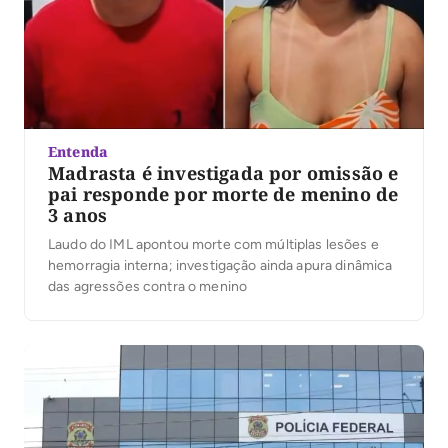
Entenda
Madrasta é investigada por omissão e
pai responde por morte de menino de
3 anos
Laudo do IML apontou morte com múltiplas lesões e
hemorragia interna; investigação ainda apura dinâmica
das agressões contra o menino