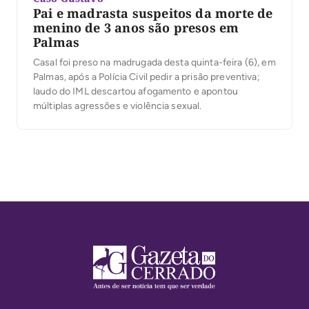
Pai e madrasta suspeitos da morte de
menino de 3 anos são presos em
Palmas
Casal foi preso na madrugada desta quinta-feira (6), em
Palmas, após a Polícia Civil pedir a prisão preventiva;
laudo do IML descartou afogamento e apontou
múltiplas agressões e violência sexual.