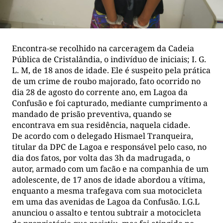
Encontra-se recolhido na carceragem da Cadeia
Pública de Cristalândia, o indivíduo de iniciais; I. G.
L. M, de 18 anos de idade. Ele é suspeito pela prática
de um crime de roubo majorado, fato ocorrido no
dia 28 de agosto do corrente ano, em Lagoa da
Confusão e foi capturado, mediante cumprimento a
mandado de prisão preventiva, quando se
encontrava em sua residência, naquela cidade.
De acordo com o delegado Hismael Tranqueira,
titular da DPC de Lagoa e responsável pelo caso, no
dia dos fatos, por volta das 3h da madrugada, o
autor, armado com um facão e na companhia de um
adolescente, de 17 anos de idade abordou a vítima,
enquanto a mesma trafegava com sua motocicleta
em uma das avenidas de Lagoa da Confusão. I.G.L
anunciou o assalto e tentou subtrair a motocicleta