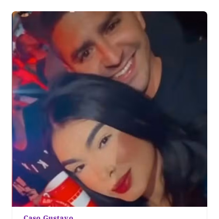
Eduardo Menezes, da Delegacia de Homicídios e
Proteção à Pessoa […]
Caso Gustavo