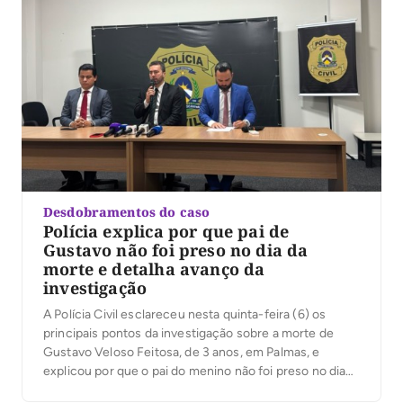
Desdobramentos do caso
Polícia explica por que pai de
Gustavo não foi preso no dia da
morte e detalha avanço da
investigação
A Polícia Civil esclareceu nesta quinta-feira (6) os
principais pontos da investigação sobre a morte de
Gustavo Veloso Feitosa, de 3 anos, em Palmas, e
explicou por que o pai do menino não foi preso no dia
do ocorrido. Em coletiva de imprensa, o delegado