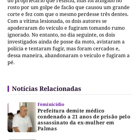
do proprietário que resistiu, mas foi atingido no
rosto por um golpe de facão que causou um grande
corte e fez com que o mesmo perdesse três dentes.
Com a vítima lesionada, os dois autores se
apoderaram do veículo e fugiram tomando rumo
ignorado. No entanto, no dia seguinte, os dois
investigados ainda de posse da moto, avistaram a
polícia e tentaram fugir, mas foram cercados e,
dessa maneira, abandonaram o veículo e fugiram a
pé.
Notícias Relacionadas
Feminicídio
Prefeitura demite médico
condenado a 21 anos de prisão pelo
assassinato da ex-mulher em
Palmas