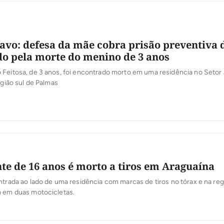
avo: defesa da mãe cobra prisão preventiva 
do pela morte do menino de 3 anos
 Feitosa, de 3 anos, foi encontrado morto em uma residência no Setor
egião sul de Palmas
te de 16 anos é morto a tiros em Araguaína
ntrada ao lado de uma residência com marcas de tiros no tórax e na reg
m em duas motocicletas.