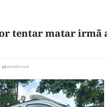
r tentar matar irmã a
23/11/2023 14:29