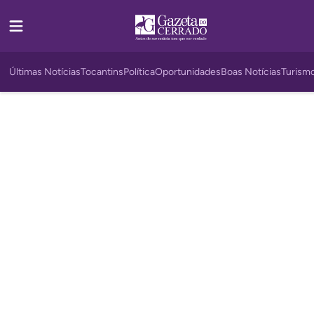
Últimas Notícias
Tocantins
Política
Oportunidades
Boas Notícias
Turism