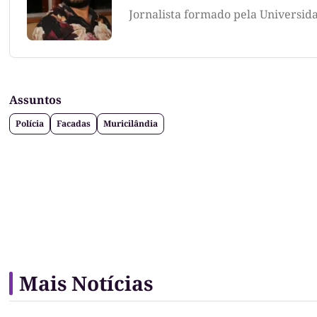
Jornalista formado pela Universid
Assuntos
Polícia
Facadas
Muricilândia
Mais Notícias