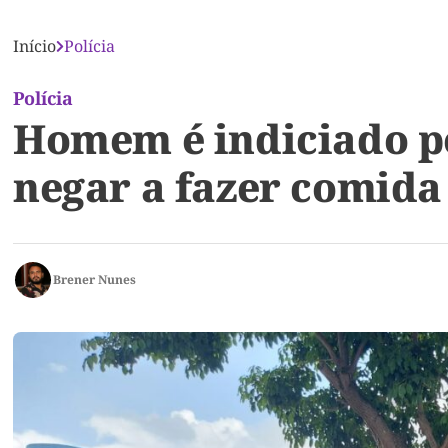
Início
Polícia
Polícia
Homem é indiciado po
negar a fazer comida
Brener Nunes