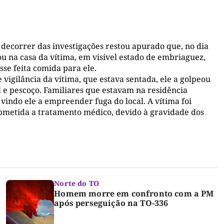
decorrer das investigações restou apurado que, no dia
gou na casa da vítima, em visível estado de embriaguez,
sse feita comida para ele.
 vigilância da vítima, que estava sentada, ele a golpeou
al e pescoço. Familiares que estavam na residência
vindo ele a empreender fuga do local. A vítima foi
ubmetida a tratamento médico, devido à gravidade dos
Norte do TO
Homem morre em confronto com a PM
após perseguição na TO-336