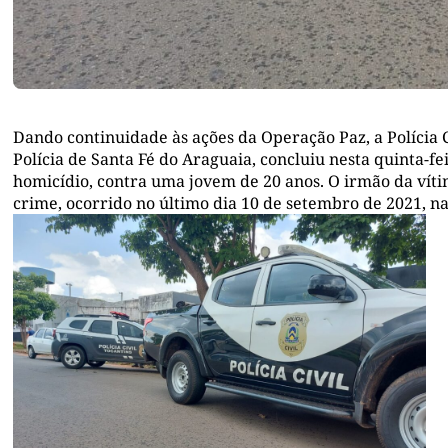
Dando continuidade às ações da Operação Paz, a Polícia C
Polícia de Santa Fé do Araguaia, concluiu nesta quinta-fe
homicídio, contra uma jovem de 20 anos. O irmão da vítima,
crime, ocorrido no último dia 10 de setembro de 2021, na