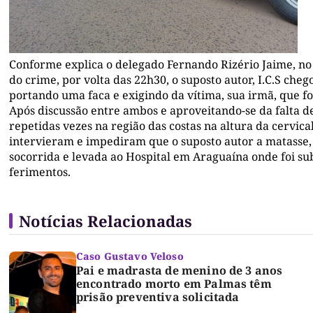
Conforme explica o delegado Fernando Rizério Jaime, no 
do crime, por volta das 22h30, o suposto autor, I.C.S che
portando uma faca e exigindo da vítima, sua irmã, que fo
Após discussão entre ambos e aproveitando-se da falta de
repetidas vezes na região das costas na altura da cervic
intervieram e impediram que o suposto autor a matasse, 
socorrida e levada ao Hospital em Araguaína onde foi s
ferimentos.
Notícias Relacionadas
Caso Gustavo Veloso
Pai e madrasta de menino de 3 anos
encontrado morto em Palmas têm
prisão preventiva solicitada