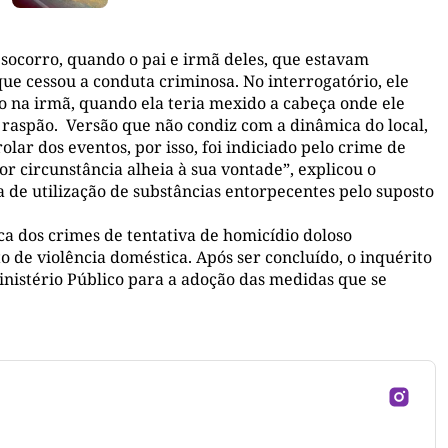
r socorro, quando o pai e irmã deles, que estavam
 cessou a conduta criminosa. No interrogatório, ele
to na irmã, quando ela teria mexido a cabeça onde ele
e raspão. Versão que não condiz com a dinâmica do local,
lar dos eventos, por isso, foi indiciado pelo crime de
or circunstância alheia à sua vontade”, explicou o
 de utilização de substâncias entorpecentes pelo suposto
ica dos crimes de tentativa de homicídio doloso
to de violência doméstica. Após ser concluído, o inquérito
Ministério Público para a adoção das medidas que se