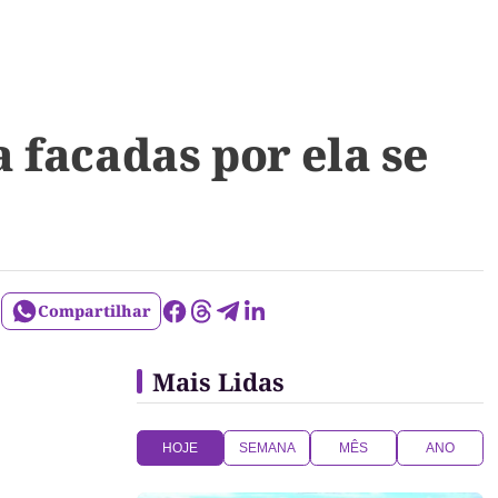
 facadas por ela se
Compartilhar
Mais Lidas
HOJE
SEMANA
MÊS
ANO