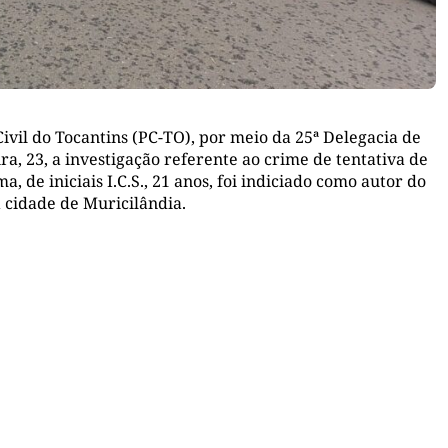
ivil do Tocantins (PC-TO), por meio da 25ª Delegacia de
ira, 23, a investigação referente ao crime de tentativa de
 de iniciais I.C.S., 21 anos, foi indiciado como autor do
 cidade de Muricilândia.