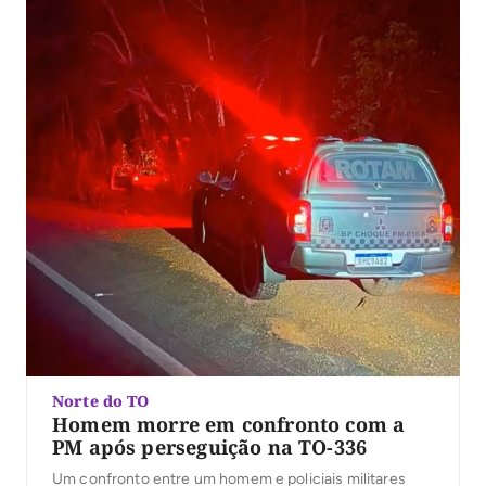
Norte do TO
Homem morre em confronto com a
PM após perseguição na TO-336
Um confronto entre um homem e policiais militares