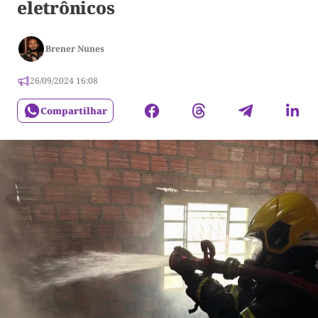
eletrônicos
Brener Nunes
26/09/2024 16:08
Compartilhar