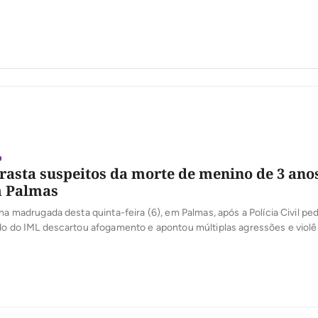
o
rasta suspeitos da morte de menino de 3 ano
m Palmas
na madrugada desta quinta-feira (6), em Palmas, após a Polícia Civil ped
do do IML descartou afogamento e apontou múltiplas agressões e violê