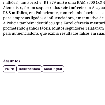
milhões), um Porsche (R$ 979 mil) e uma RAM 3500 (R$ 4
Além disso, foram sequestrados
sete imóveis
em Araguaí
R$ 8 milhões
, em Palmeirante, com rebanho bovino e cav
para empresas ligadas à influenciadora, em tentativa de 
A Polícia também identificou que Karol oferecia
mentori
prometendo ganhos fáceis. Muitos seguidores relataram p
pela influenciadora, que exibia resultados falsos em suas 
Assuntos
Polícia
Influenciadora
Karol Digital