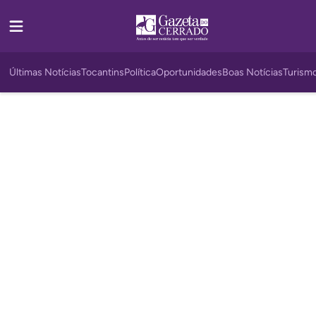
Últimas Notícias
Tocantins
Política
Oportunidades
Boas Notícias
Turism