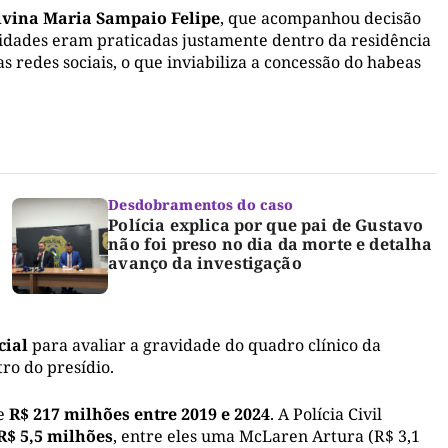
lvina Maria Sampaio Felipe
, que acompanhou decisão
aridades eram praticadas justamente dentro da residência
s redes sociais, o que inviabiliza a concessão do habeas
Desdobramentos do caso
Polícia explica por que pai de Gustavo
não foi preso no dia da morte e detalha
avanço da investigação
cial
para avaliar a gravidade do quadro clínico da
tro do presídio.
de
R$ 217 milhões entre 2019 e 2024
. A Polícia Civil
R$ 5,5 milhões
, entre eles uma McLaren Artura (R$ 3,1