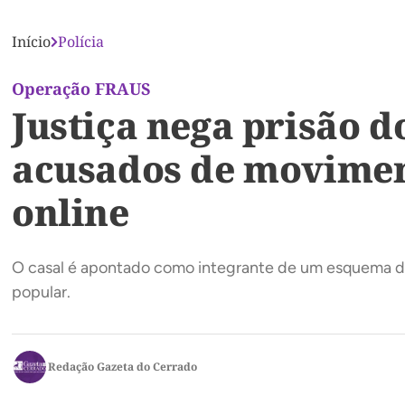
Início
Polícia
Operação FRAUS
Justiça nega prisão 
acusados de movimen
online
O casal é apontado como integrante de um esquema de 
popular.
Redação Gazeta do Cerrado