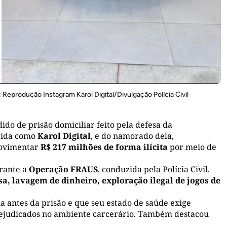
 Reprodução Instagram Karol Digital/Divulgação Polícia Civil
ido de prisão domiciliar feito pela defesa da
ecida como
Karol Digital
, e do namorado dela,
 movimentar
R$ 217 milhões de forma ilícita
por meio de
urante a
Operação FRAUS
, conduzida pela Polícia Civil.
a, lavagem de dinheiro, exploração ilegal de jogos de
a antes da prisão e que seu estado de saúde exige
prejudicados no ambiente carcerário. Também destacou