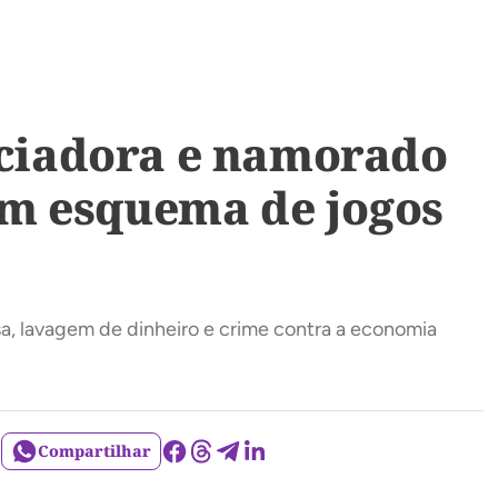
enciadora e namorado
om esquema de jogos
a, lavagem de dinheiro e crime contra a economia
Compartilhar