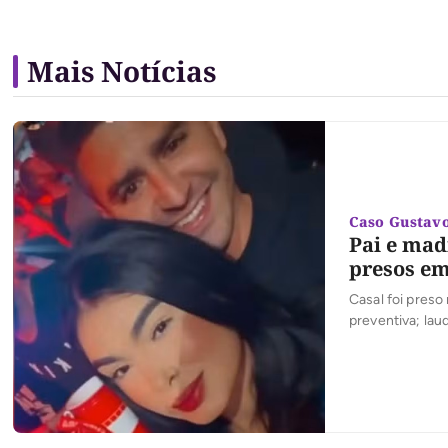
Mais Notícias
Caso Gustav
Pai e mad
presos e
Casal foi preso 
preventiva; lau