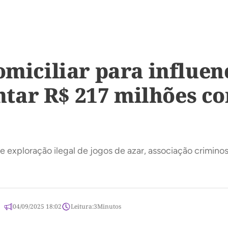
domiciliar para influ
tar R$ 217 milhões c
exploração ilegal de jogos de azar, associação criminos
04/09/2025 18:02
Leitura:
3
Minutos