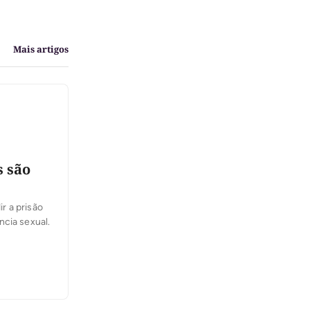
Mais artigos
s são
ir a prisão
ncia sexual.