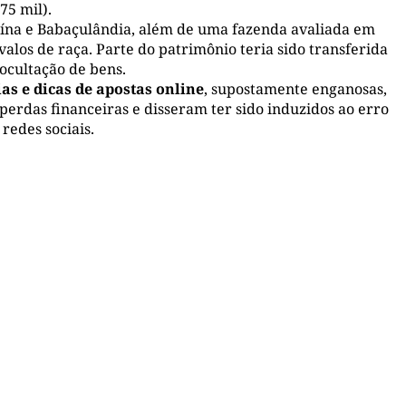
75 mil).
na e Babaçulândia, além de uma fazenda avaliada em
alos de raça. Parte do patrimônio teria sido transferida
ocultação de bens.
as e dicas de apostas online
, supostamente enganosas,
erdas financeiras e disseram ter sido induzidos ao erro
redes sociais.