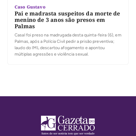
Caso Gustavo
Pai e madrasta suspeitos da morte de
menino de 3 anos são presos em
Palmas
Casal foi preso na madrugada desta quinta-feira (6), em
Palmas, após a Polícia Civil pedir a prisão preventiva;
laudo do IML descartou afogamento e apontou
múltiplas agressões e violência sexual.