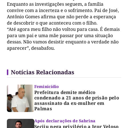
Enquanto as investigações seguem, a família
convive com a incerteza e o sofrimento. Pai de José,
Antônio Gomes afirma que não perde a esperança
de descobrir o que aconteceu com o filho.
“Até agora meu filho não voltou para casa. É demais
para um pai e uma mãe passar por uma situação
dessas. Não vamos desistir enquanto a verdade não
aparecer”, desabafou.
Notícias Relacionadas
Feminicídio
Prefeitura demite médico
condenado a 21 anos de prisão pelo
assassinato da ex-mulher em
Palmas
Após declarações de Sabrina
Seciju nega privilégio a Igor Veloso