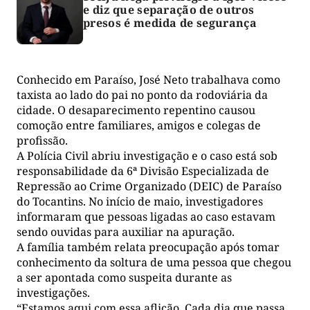
e diz que separação de outros
presos é medida de segurança
Conhecido em Paraíso, José Neto trabalhava como
taxista ao lado do pai no ponto da rodoviária da
cidade. O desaparecimento repentino causou
comoção entre familiares, amigos e colegas de
profissão.
A Polícia Civil abriu investigação e o caso está sob
responsabilidade da 6ª Divisão Especializada de
Repressão ao Crime Organizado (DEIC) de Paraíso
do Tocantins. No início de maio, investigadores
informaram que pessoas ligadas ao caso estavam
sendo ouvidas para auxiliar na apuração.
A família também relata preocupação após tomar
conhecimento da soltura de uma pessoa que chegou
a ser apontada como suspeita durante as
investigações.
“Estamos aqui com essa aflição. Cada dia que passa