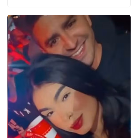
do ocorrido. Em coletiva de imprensa, o delegado
Eduardo Menezes, da Delegacia de Homicídios e
Proteção à Pessoa […]