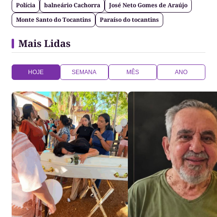
Polícia
balneário Cachorra
José Neto Gomes de Araújo
Monte Santo do Tocantins
Paraíso do tocantins
Mais Lidas
HOJE
SEMANA
MÊS
ANO