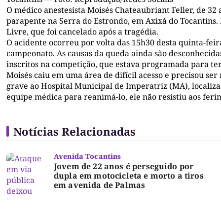
O médico anestesista Moisés Chateaubriant Feller, de 32
parapente na Serra do Estrondo, em Axixá do Tocantins.
Livre, que foi cancelado após a tragédia.
O acidente ocorreu por volta das 15h30 desta quinta-feira
campeonato. As causas da queda ainda são desconhecidas
inscritos na competição, que estava programada para ter
Moisés caiu em uma área de difícil acesso e precisou ser 
grave ao Hospital Municipal de Imperatriz (MA), localiza
equipe médica para reanimá-lo, ele não resistiu aos feri
Notícias Relacionadas
Avenida Tocantins
Jovem de 22 anos é perseguido por
dupla em motocicleta e morto a tiros
em avenida de Palmas