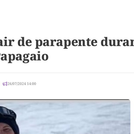
air de parapente dura
Papagaio
26/07/2024 14:00