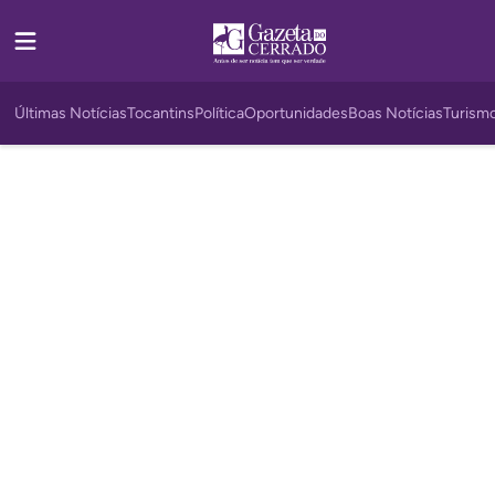
Últimas Notícias
Tocantins
Política
Oportunidades
Boas Notícias
Turism