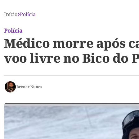
Início
Polícia
Polícia
Médico morre após c
voo livre no Bico do 
Brener Nunes