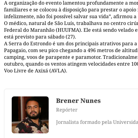
A organização do evento lamentou profundamente a morte
familiares e se colocou à disposição para prestar o apoio
infelizmente, não foi possível salvar sua vida”, afirmou 
O médico, natural de São Luís, trabalhava no centro cirú
Federal do Maranhão (HUUFMA). Ele está sendo velado em
está previsto para sábado (27).
A Serra do Estrondo é um dos principais atrativos para a
Papagaio, com seu pico chegando a 496 metros de altitude
camping, voos de parapente e paramotor. Tradicionalme
outubro, quando os ventos atingem velocidades entre 10
Voo Livre de Axixá (AVLA).
Brener Nunes
Repórter
Jornalista formado pela Universid