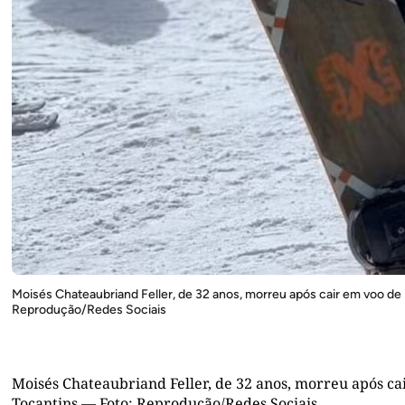
Moisés Chateaubriand Feller, de 32 anos, morreu após cair em voo de
Reprodução/Redes Sociais
Moisés Chateaubriand Feller, de 32 anos, morreu após ca
Tocantins — Foto: Reprodução/Redes Sociais