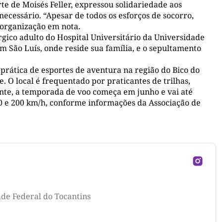
 de Moisés Feller, expressou solidariedade aos
 necessário. “Apesar de todos os esforços de socorro,
a organização em nota.
rgico adulto do Hospital Universitário da Universidade
 São Luís, onde reside sua família, e o sepultamento
 prática de esportes de aventura na região do Bico do
. O local é frequentado por praticantes de trilhas,
nte, a temporada de voo começa em junho e vai até
0 e 200 km/h, conforme informações da Associação de
ade Federal do Tocantins