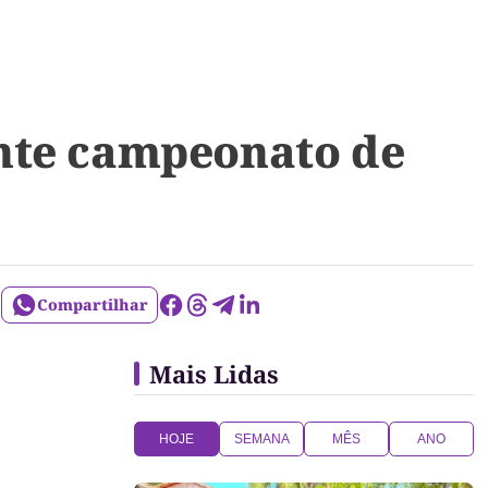
nte campeonato de
Compartilhar
Mais Lidas
HOJE
SEMANA
MÊS
ANO