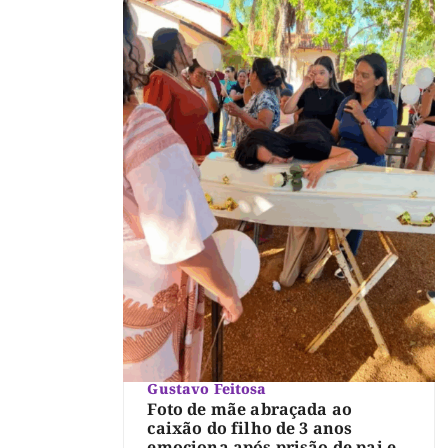
Gustavo Feitosa
Foto de mãe abraçada ao
caixão do filho de 3 anos
emociona após prisão de pai e