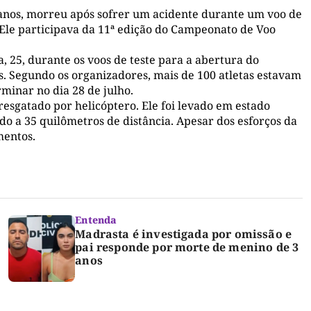
 anos, morreu após sofrer um acidente durante um voo de
 Ele participava da 11ª edição do Campeonato de Voo
, 25, durante os voos de teste para a abertura do
. Segundo os organizadores, mais de 100 atletas estavam
minar no dia 28 de julho.
resgatado por helicóptero. Ele foi levado em estado
do a 35 quilômetros de distância. Apesar dos esforços da
mentos.
Entenda
Madrasta é investigada por omissão e
pai responde por morte de menino de 3
anos