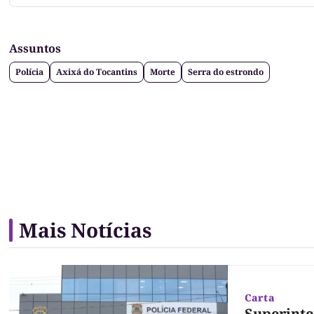
Assuntos
Polícia
Axixá do Tocantins
Morte
Serra do estrondo
Mais Notícias
Carta
Superinte