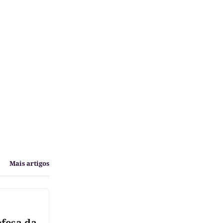
Mais artigos
efesa da