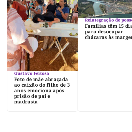
Reintegração de poss
Famílias têm 15 di
para desocupar
chácaras às marge
do lago de Lajeado
determina Justiça
Gustavo Feitosa
Foto de mãe abraçada
ao caixão do filho de 3
anos emociona após
prisão de pai e
madrasta