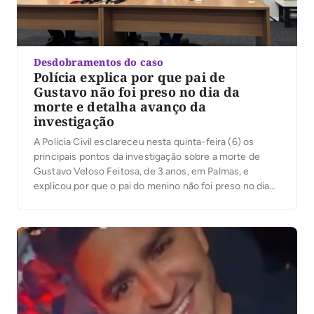
Desdobramentos do caso
Polícia explica por que pai de
Gustavo não foi preso no dia da
morte e detalha avanço da
investigação
A Polícia Civil esclareceu nesta quinta-feira (6) os
principais pontos da investigação sobre a morte de
Gustavo Veloso Feitosa, de 3 anos, em Palmas, e
explicou por que o pai do menino não foi preso no dia
do ocorrido. Em coletiva de imprensa, o delegado
Eduardo Menezes, da Delegacia de Homicídios e
Proteção à Pessoa […]