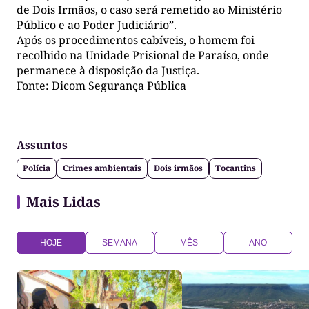
de Dois Irmãos, o caso será remetido ao Ministério
Público e ao Poder Judiciário”.
Após os procedimentos cabíveis, o homem foi
recolhido na Unidade Prisional de Paraíso, onde
permanece à disposição da Justiça.
Fonte: Dicom Segurança Pública
Assuntos
Polícia
Crimes ambientais
Dois irmãos
Tocantins
Mais Lidas
HOJE
SEMANA
MÊS
ANO