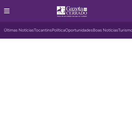
Últimas Notícias
Tocantins
Política
Oportunidades
Boas Notícias
Turism