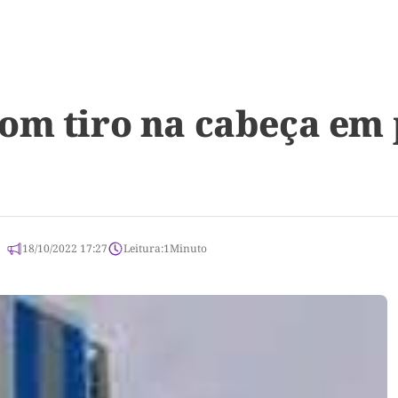
om tiro na cabeça em 
18/10/2022 17:27
Leitura:
1
Minuto