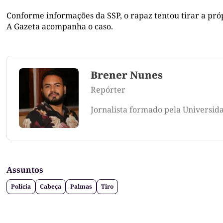
Conforme informações da SSP, o rapaz tentou tirar a próp
A Gazeta acompanha o caso.
Brener Nunes
Repórter
Jornalista formado pela Universid
Assuntos
Polícia
Cabeça
Palmas
Tiro