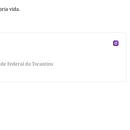
ria vida.
ade Federal do Tocantins