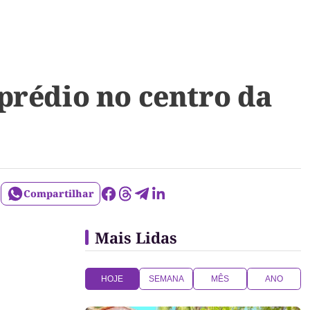
prédio no centro da
Compartilhar
Mais Lidas
HOJE
SEMANA
MÊS
ANO