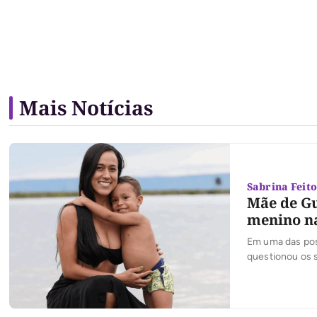
Mais Notícias
Sabrina Feit
Mãe de Gu
menino na
Em uma das post
questionou os s