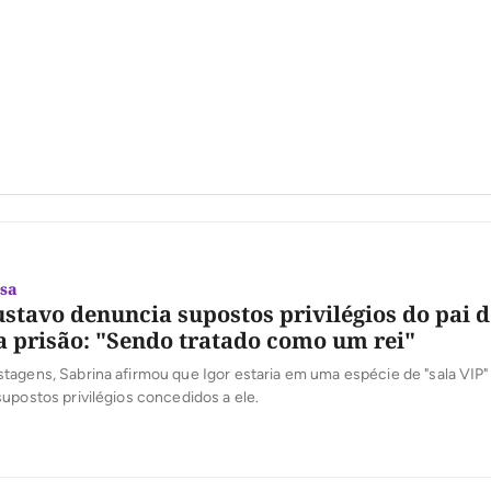
osa
stavo denuncia supostos privilégios do pai 
 prisão: "Sendo tratado como um rei"
agens, Sabrina afirmou que Igor estaria em uma espécie de "sala VIP"
upostos privilégios concedidos a ele.