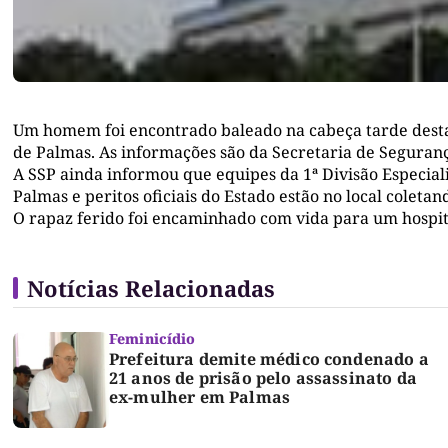
Um homem foi encontrado baleado na cabeça tarde desta t
de Palmas. As informações são da Secretaria de Seguranç
A SSP ainda informou que equipes da 1ª Divisão Especia
Palmas e peritos oficiais do Estado estão no local colet
O rapaz ferido foi encaminhado com vida para um hospita
Notícias Relacionadas
Feminicídio
Prefeitura demite médico condenado a
21 anos de prisão pelo assassinato da
ex-mulher em Palmas