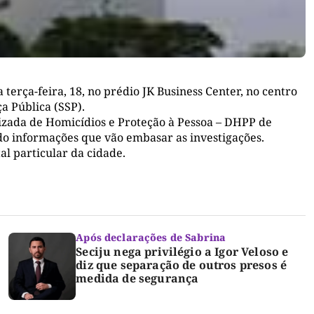
erça-feira, 18, no prédio JK Business Center, no centro
a Pública (SSP).
lizada de Homicídios e Proteção à Pessoa – DHPP de
ando informações que vão embasar as investigações.
l particular da cidade.
Após declarações de Sabrina
Seciju nega privilégio a Igor Veloso e
diz que separação de outros presos é
medida de segurança