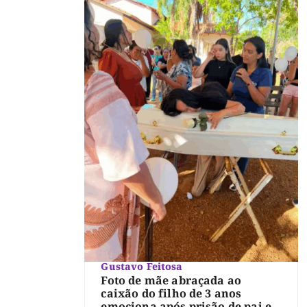
Gustavo Feitosa
Foto de mãe abraçada ao
caixão do filho de 3 anos
emociona após prisão de pai e