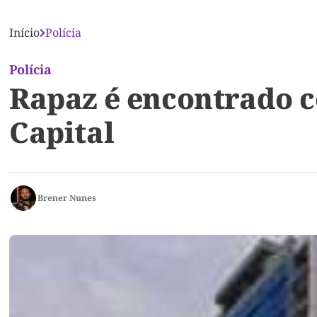
Início
Polícia
Polícia
Rapaz é encontrado c
Capital
Brener Nunes