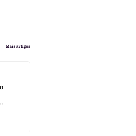
Mais artigos
do
 e