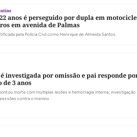
ntins
22 anos é perseguido por dupla em motocicle
iros em avenida de Palmas
entificada pela Polícia Civil como Henrique de Almeida Santos.
é investigada por omissão e pai responde po
 de 3 anos
ontou morte com múltiplas lesões e hemorragia interna; investigação 
gressões contra o menino