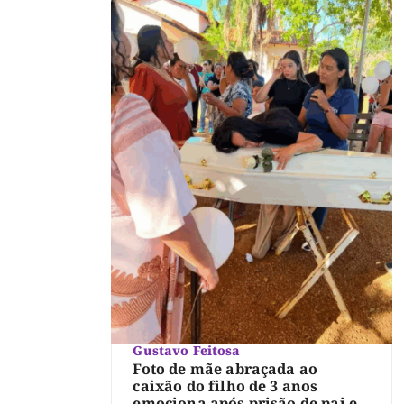
Gustavo Feitosa
Foto de mãe abraçada ao
caixão do filho de 3 anos
emociona após prisão de pai e