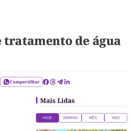
e tratamento de água
Compartilhar
Mais Lidas
HOJE
SEMANA
MÊS
ANO