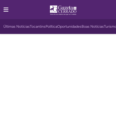
Últimas Notícias
Tocantins
Política
Oportunidades
Boas Notícias
Turism