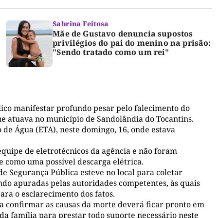
Sabrina Feitosa
Mãe de Gustavo denuncia supostos
privilégios do pai do menino na prisão:
"Sendo tratado como um rei"
ico manifestar profundo pesar pelo falecimento do
ue atuava no município de Sandolândia do Tocantins.
 de Água (ETA), neste domingo, 16, onde estava
equipe de eletrotécnicos da agência e não foram
 como uma possível descarga elétrica.
de Segurança Pública esteve no local para coletar
endo apuradas pelas autoridades competentes, às quais
ara o esclarecimento dos fatos.
ra confirmar as causas da morte deverá ficar pronto em
da família para prestar todo suporte necessário neste