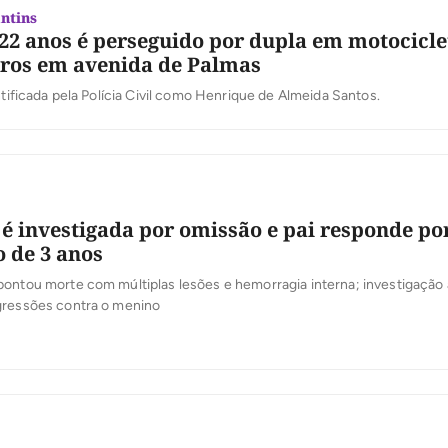
ntins
22 anos é perseguido por dupla em motocicle
iros em avenida de Palmas
entificada pela Polícia Civil como Henrique de Almeida Santos.
é investigada por omissão e pai responde po
 de 3 anos
ontou morte com múltiplas lesões e hemorragia interna; investigação 
gressões contra o menino