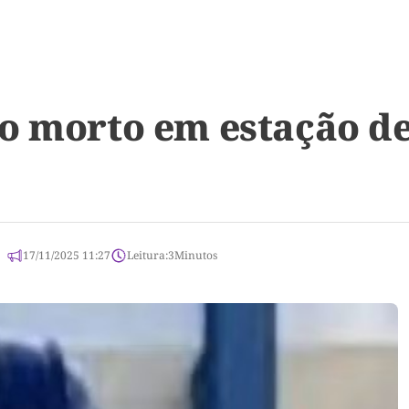
o morto em estação d
17/11/2025 11:27
Leitura:
3
Minutos