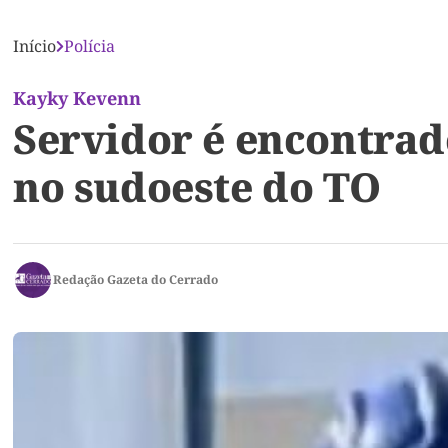
Início
Polícia
Kayky Kevenn
Servidor é encontrad
no sudoeste do TO
Redação Gazeta do Cerrado