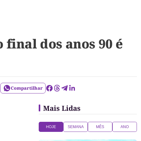
final dos anos 90 é
Compartilhar
Mais Lidas
HOJE
SEMANA
MÊS
ANO