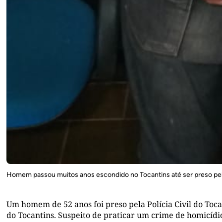
Homem passou muitos anos escondido no Tocantins até ser preso pe
Um homem de 52 anos foi preso pela Polícia Civil do Tocan
do Tocantins. Suspeito de praticar um crime de homicídio