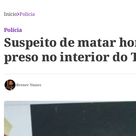
Início
Polícia
Polícia
Suspeito de matar ho
preso no interior do 
Brener Nunes