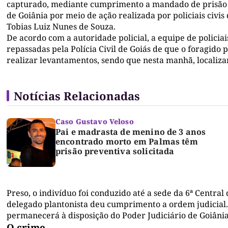
capturado, mediante cumprimento a mandado de prisão 
de Goiânia por meio de ação realizada por policiais civi
Tobias Luiz Nunes de Souza.
De acordo com a autoridade policial, a equipe de policia
repassadas pela Polícia Civil de Goiás de que o foragido 
realizar levantamentos, sendo que nesta manhã, locali
Notícias Relacionadas
Caso Gustavo Veloso
Pai e madrasta de menino de 3 anos
encontrado morto em Palmas têm
prisão preventiva solicitada
Preso, o indivíduo foi conduzido até a sede da 6ª Central
delegado plantonista deu cumprimento a ordem judicial. 
permanecerá à disposição do Poder Judiciário de Goiâni
O crime