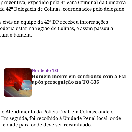
preventiva, expedido pela 4ª Vara Criminal da Comarca
s da 42ª Delegacia de Colinas, coordenados pelo delegado
is civis da equipe da 42ª DP recebeu informações
poderia estar na região de Colinas, e assim passou a
zaram o homem.
Norte do TO
Homem morre em confronto com a PM
após perseguição na TO-336
 de Atendimento da Polícia Civil, em Colinas, onde o
Em seguida, foi recolhido à Unidade Penal local, onde
a, cidade para onde deve ser recambiado.