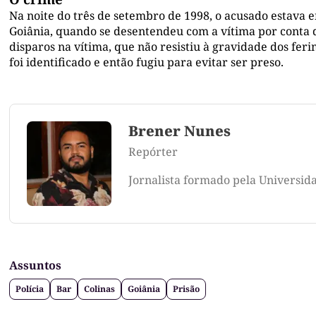
Na noite do três de setembro de 1998, o acusado estava 
Goiânia, quando se desentendeu com a vítima por conta de
disparos na vítima, que não resistiu à gravidade dos ferim
foi identificado e então fugiu para evitar ser preso.
Brener Nunes
Repórter
Jornalista formado pela Universid
Assuntos
Polícia
Bar
Colinas
Goiânia
Prisão