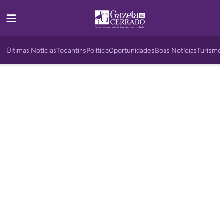
Últimas Notícias
Tocantins
Política
Oportunidades
Boas Notícias
Turism