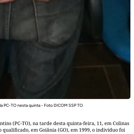
la PC-TO nesta quinta - Foto DICOM SSP TO
tins (PC-TO), na tarde desta quinta-feira, 11, em Colinas
 qualificado, em Goiânia (GO), em 1999, o indivíduo foi