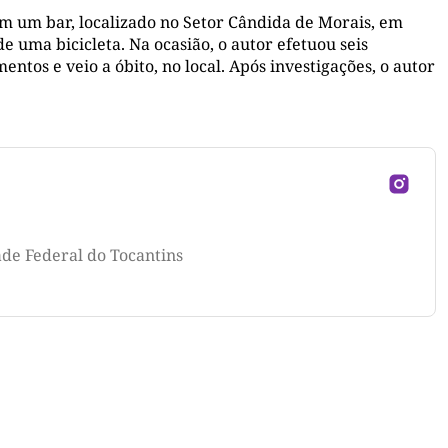
em um bar, localizado no Setor Cândida de Morais, em
 uma bicicleta. Na ocasião, o autor efetuou seis
entos e veio a óbito, no local. Após investigações, o autor
ade Federal do Tocantins