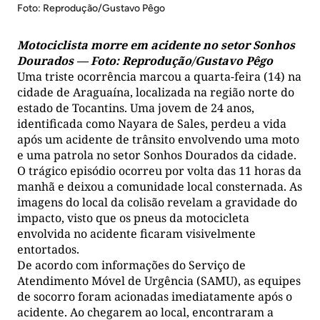
Foto: Reprodução/Gustavo Pêgo
Motociclista morre em acidente no setor Sonhos
Dourados — Foto: Reprodução/Gustavo Pêgo
Uma triste ocorrência marcou a quarta-feira (14) na
cidade de Araguaína, localizada na região norte do
estado de Tocantins. Uma jovem de 24 anos,
identificada como Nayara de Sales, perdeu a vida
após um acidente de trânsito envolvendo uma moto
e uma patrola no setor Sonhos Dourados da cidade.
O trágico episódio ocorreu por volta das 11 horas da
manhã e deixou a comunidade local consternada. As
imagens do local da colisão revelam a gravidade do
impacto, visto que os pneus da motocicleta
envolvida no acidente ficaram visivelmente
entortados.
De acordo com informações do Serviço de
Atendimento Móvel de Urgência (SAMU), as equipes
de socorro foram acionadas imediatamente após o
acidente. Ao chegarem ao local, encontraram a