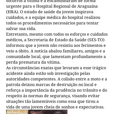
socorros à vítima e a encaminharam de forma
urgente para o Hospital Regional de Araguaína
(HRA). O estado de saúde da jovem inspirava
cuidados, e a equipe médica do hospital realizou
todos os procedimentos necessários para tentar
salvar sua vida.
Entretanto, mesmo com todos os esforços e cuidados
médicos, a Secretaria de Estado da Saúde (SES-TO)
informou que a jovem não resistiu aos ferimentos e
veio a óbito. A notícia abalou familiares, amigos e a
comunidade local, que lamentam profundamente a
perda prematura da vítima.
As circunstâncias exatas que levaram a esse trágico
acidente ainda estão sob investigação pelas
autoridades competentes. A colisão entre a moto e a
patrola deixou marcas de destruição no local e
reforça a importância da prudência no trânsito e do
respeito às normas de segurança, visando evitar
situações tão lamentáveis como essa que tirou a
vida de uma jovem cheia de sonhos e expectativas.