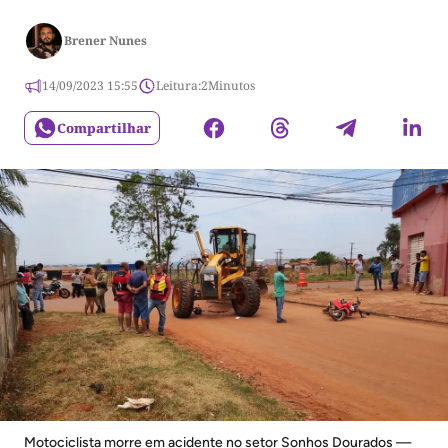
Brener Nunes
14/09/2023 15:55
Leitura:
2
Minutos
Compartilhar
Motociclista morre em acidente no setor Sonhos Dourados —