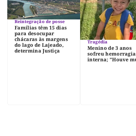
Reintegração de posse
Famílias têm 15 dias
para desocupar
chácaras às margens
Tragédia
do lago de Lajeado,
Menino de 3 anos
determina Justiça
sofreu hemorragia
interna; "Houve m
violência", diz dir
do IML