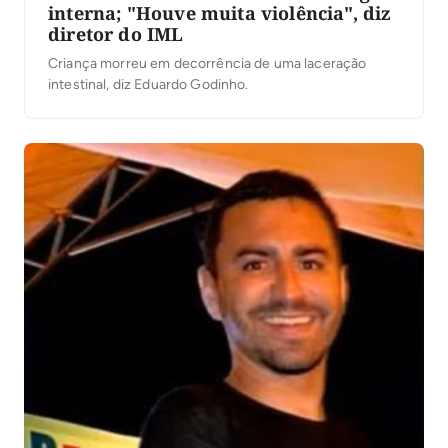
interna; "Houve muita violência", diz
diretor do IML
Criança morreu em decorrência de uma laceração
intestinal, diz Eduardo Godinho.