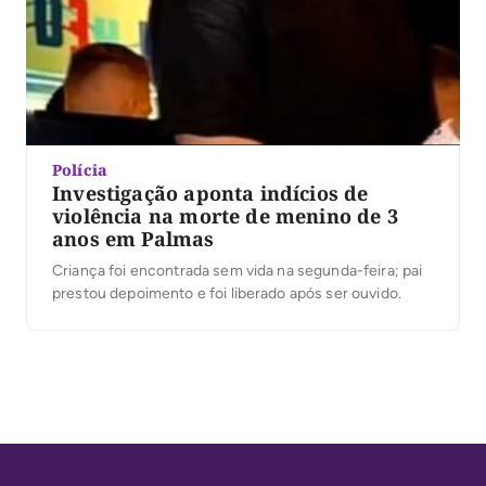
Polícia
Investigação aponta indícios de
violência na morte de menino de 3
anos em Palmas
Criança foi encontrada sem vida na segunda-feira; pai
prestou depoimento e foi liberado após ser ouvido.