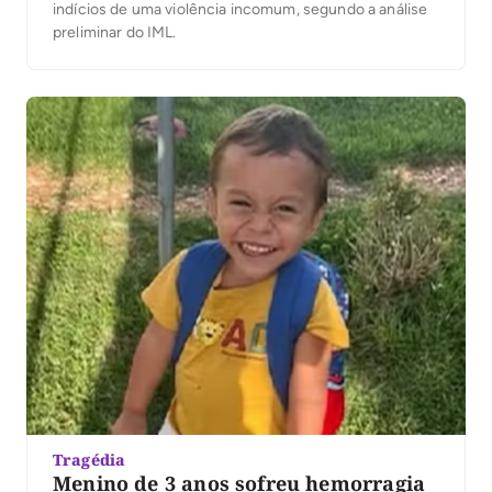
indícios de uma violência incomum, segundo a análise
preliminar do IML.
Tragédia
Menino de 3 anos sofreu hemorragia