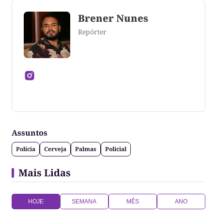
Brener Nunes
Repórter
Jornalista formado pela Universidade Federal do
Tocantins
Assuntos
Polícia
Cerveja
Palmas
Policial
Mais Lidas
HOJE
SEMANA
MÊS
ANO