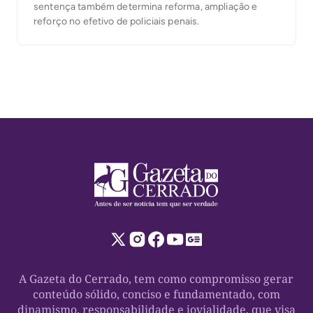
sentença também determina reforma, ampliação e
reforço no efetivo de policiais penais.
A Gazeta do Cerrado, tem como compromisso gerar
conteúdo sólido, conciso e fundamentado, com
dinamismo, responsabilidade e jovialidade, que visa