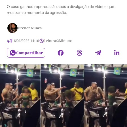
O caso ganhou repercussão após a divulgação de vídeos que
mostram o momento da agressão.
Brener Nunes
16/06/2026 14:10
Leitura:
2
Minutos
Compartilhar