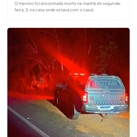
O menino foi encontrado morto na manhã de segunda-
feira, 3, na casa onde estava com o casal,