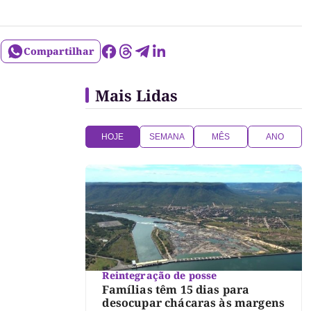
Compartilhar
Mais Lidas
HOJE
SEMANA
MÊS
ANO
Reintegração de posse
Famílias têm 15 dias para
desocupar chácaras às margens