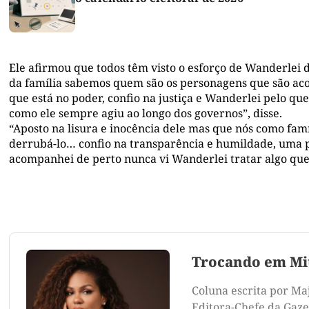
Ele afirmou que todos têm visto o esforço de Wanderlei 
da família sabemos quem são os personagens que são ac
que está no poder, confio na justiça e Wanderlei pelo qu
como ele sempre agiu ao longo dos governos”, disse.
“Aposto na lisura e inocência dele mas que nós como fa
derrubá-lo… confio na transparência e humildade, uma p
acompanhei de perto nunca vi Wanderlei tratar algo que n
Trocando em Mi
Coluna escrita por Ma
Editora-Chefe da Gazet