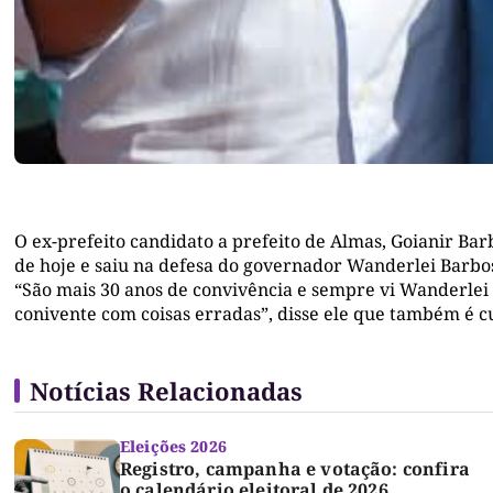
O ex-prefeito candidato a prefeito de Almas, Goianir Bar
de hoje e saiu na defesa do governador Wanderlei Barbos
“São mais 30 anos de convivência e sempre vi Wanderlei 
conivente com coisas erradas”, disse ele que também é 
Notícias Relacionadas
Eleições 2026
Registro, campanha e votação: confira
o calendário eleitoral de 2026