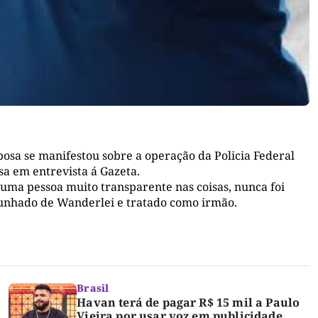
bosa se manifestou sobre a operação da Policia Federal
a em entrevista á Gazeta.
uma pessoa muito transparente nas coisas, nunca foi
cunhado de Wanderlei e tratado como irmão.
Brasil
Havan terá de pagar R$ 15 mil a Paulo
Vieira por usar voz em publicidade