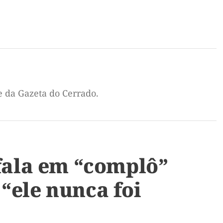
e da Gazeta do Cerrado.
 fala em “complô”
“ele nunca foi