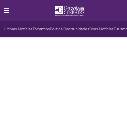
Últimas Notícias
Tocantins
Política
Oportunidades
Boas Notícias
Turism