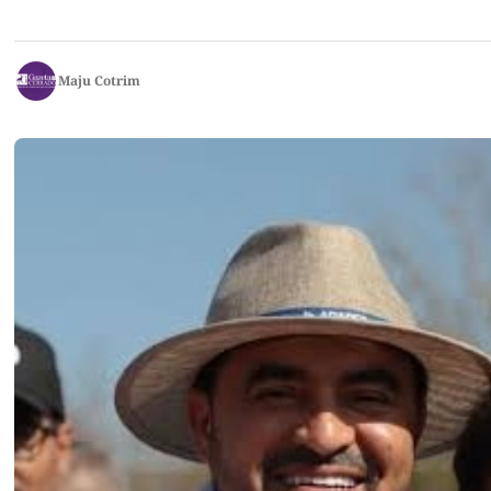
Maju Cotrim