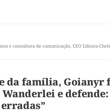
itora e consultora de comunicação. CEO Editora-Chef
e da família, Goianyr
 Wanderlei e defende: 
 erradas”