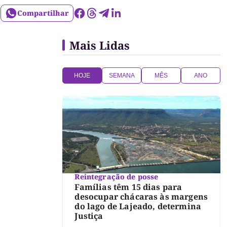
Compartilhar
Mais Lidas
HOJE
SEMANA
MÊS
ANO
Reintegração de posse
Famílias têm 15 dias para
desocupar chácaras às margens
do lago de Lajeado, determina
Justiça