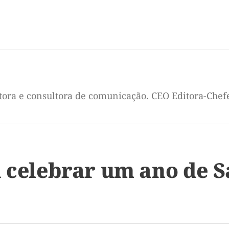
itora e consultora de comunicação. CEO Editora-Chef
i celebrar um ano de 