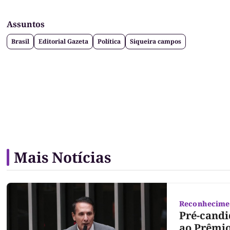
Assuntos
Brasil
Editorial Gazeta
Política
Siqueira campos
Mais Notícias
Reconhecime
Pré-candi
ao Prêmio