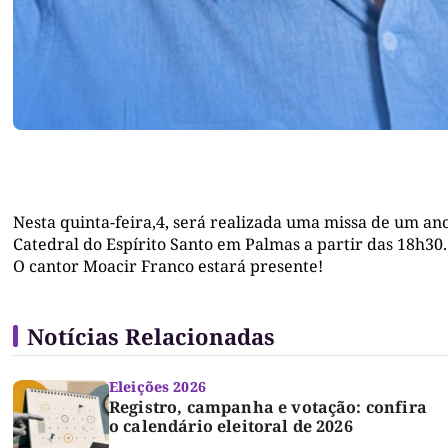
Nesta quinta-feira,4, será realizada uma missa de um a
Catedral do Espírito Santo em Palmas a partir das 18h30.
O cantor Moacir Franco estará presente!
Notícias Relacionadas
Eleições 2026
Registro, campanha e votação: confira
o calendário eleitoral de 2026