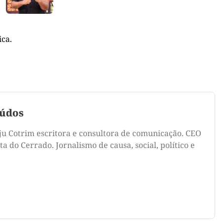
ica.
údos
ju Cotrim escritora e consultora de comunicação. CEO
a do Cerrado. Jornalismo de causa, social, político e