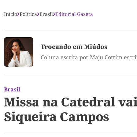
Início
Política
Brasil
Editorial Gazeta
Trocando em Miúdos
Coluna escrita por Maju Cotrim escr
Brasil
Missa na Catedral va
Siqueira Campos