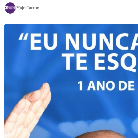
Maju Cotrim