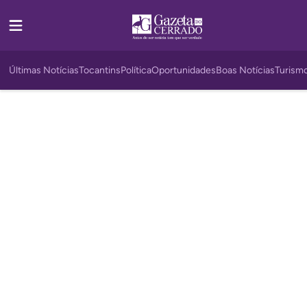
Últimas Notícias
Tocantins
Política
Oportunidades
Boas Notícias
Turism