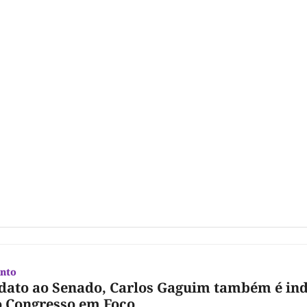
nto
dato ao Senado, Carlos Gaguim também é in
 Congresso em Foco