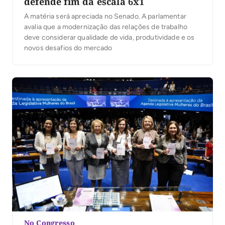
defende fim da escala 6x1
A matéria será apreciada no Senado. A parlamentar
avalia que a modernização das relações de trabalho
deve considerar qualidade de vida, produtividade e os
novos desafios do mercado
No Congresso