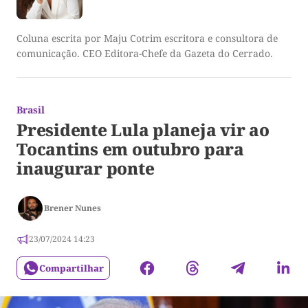
Coluna escrita por Maju Cotrim escritora e consultora de
comunicação. CEO Editora-Chefe da Gazeta do Cerrado.
Brasil
Presidente Lula planeja vir ao
Tocantins em outubro para
inaugurar ponte
Brener Nunes
23/07/2024 14:23
Compartilhar