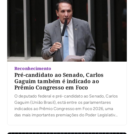
Reconhecimento
Pré-candidato ao Senado, Carlos
Gaguim também é indicado ao
Prêmio Congresso em Foco
O deputado federal e pré-candidato ao Senado, Carlos
Gaguim (União Brasil), está entre os parlamentares
indicados ao Prêmio Congresso em Foco 2026, uma
das mais importantes premiações do Poder Legislativo
brasileiro. A votação popular foi aberta nesta segunda-
feira, 6, permitindo que a população participe da
escolha dos deputados e senadores que mais se