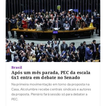
destacaram no […]
Brasil
Após um mês parada, PEC da escala
6x1 entra em debate no Senado
Na primeira movimentação em torno da proposta na
Casa, Alcolumbre recebe centrais sindicais e autores
da proposta. Plenário fará sessão só para debater a
PEC.