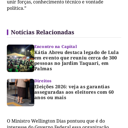
unir forças, conhecimento técnico e vontade
política.”
Notícias Relacionadas
Encontro na Capital
Kátia Abreu destaca legado de Lula
em evento que reuniu cerca de 300
pessoas no Jardim Taquari, em
Palmas
Direitos
Eleições 2026: veja as garantias
asseguradas aos eleitores com 60
anos ou mais
O Ministro Wellington Dias pontuou que é do
interesse do Governo Federal essa organização