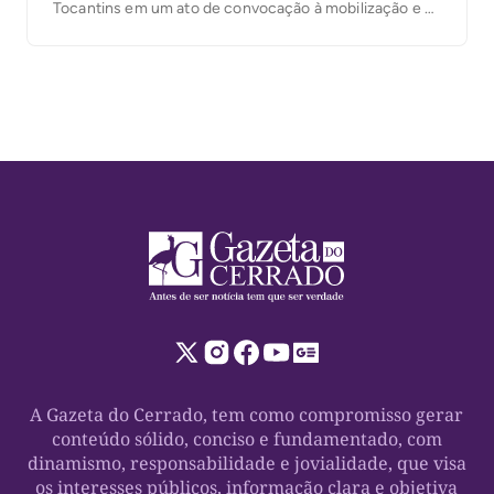
Tocantins em um ato de convocação à mobilização e à
mudança de rumos no Estado. Em discurso marcado
por referências à fé e críticas ao cenário político, ela
defendeu a chapa liderada por Vicentinho Júnior, ao
[…]
A Gazeta do Cerrado, tem como compromisso gerar
conteúdo sólido, conciso e fundamentado, com
dinamismo, responsabilidade e jovialidade, que visa
os interesses públicos, informação clara e objetiva