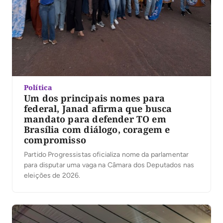
Política
Um dos principais nomes para
federal, Janad afirma que busca
mandato para defender TO em
Brasília com diálogo, coragem e
compromisso
Partido Progressistas oficializa nome da parlamentar
para disputar uma vaga na Câmara dos Deputados nas
eleições de 2026.