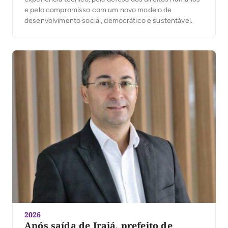
e pelo compromisso com um novo modelo de
desenvolvimento social, democrático e sustentável.
2026
Após saída de Irajá, prefeito de