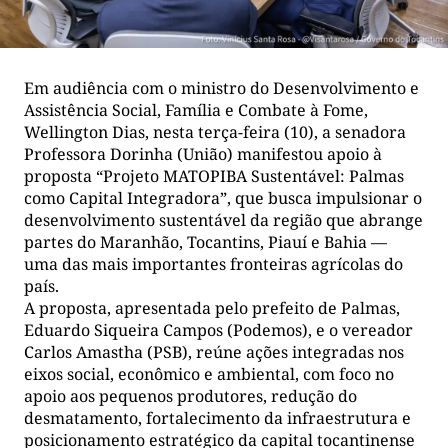
Em audiência com o ministro do Desenvolvimento e
Assistência Social, Família e Combate à Fome,
Wellington Dias, nesta terça-feira (10), a senadora
Professora Dorinha (União) manifestou apoio à
proposta “Projeto MATOPIBA Sustentável: Palmas
como Capital Integradora”, que busca impulsionar o
desenvolvimento sustentável da região que abrange
partes do Maranhão, Tocantins, Piauí e Bahia —
uma das mais importantes fronteiras agrícolas do
país.
A proposta, apresentada pelo prefeito de Palmas,
Eduardo Siqueira Campos (Podemos), e o vereador
Carlos Amastha (PSB), reúne ações integradas nos
eixos social, econômico e ambiental, com foco no
apoio aos pequenos produtores, redução do
desmatamento, fortalecimento da infraestrutura e
posicionamento estratégico da capital tocantinense