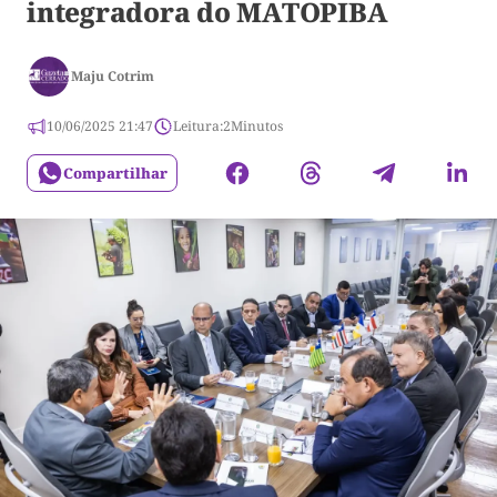
integradora do MATOPIBA
Maju Cotrim
10/06/2025 21:47
Leitura:
2
Minutos
Compartilhar