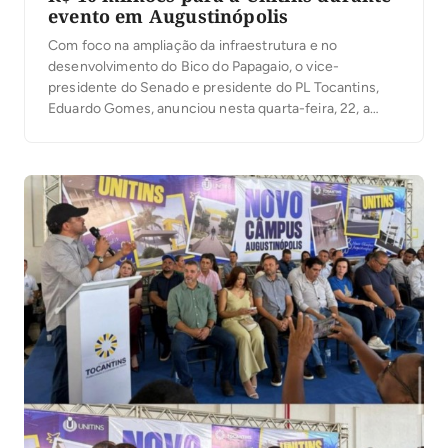
evento em Augustinópolis
Com foco na ampliação da infraestrutura e no
desenvolvimento do Bico do Papagaio, o vice-
presidente do Senado e presidente do PL Tocantins,
Eduardo Gomes, anunciou nesta quarta-feira, 22, a
destinação de R$ 9 milhões para a construção do
Terminal Rodoviário Antônio do Bar, em Augustinópolis,
além de confirmar a destinação de R$ 10 milhões para
[…]