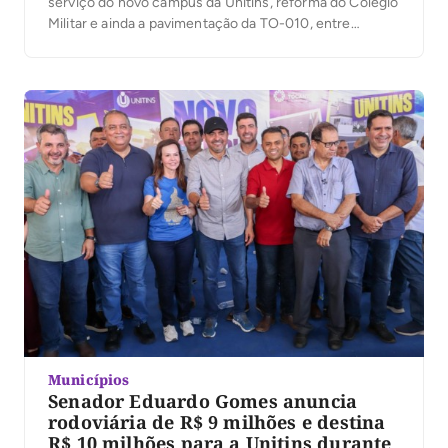
serviço do novo câmpus da Unitins, reforma do Colégio
Militar e ainda a pavimentação da TO-010, entre
Ananás e a BR-230
Municípios
Senador Eduardo Gomes anuncia
rodoviária de R$ 9 milhões e destina
R$ 10 milhões para a Unitins durante