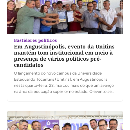
Bastidores políticos
Em Augustinópolis, evento da Unitins
mantém tom institucional em meio à
presença de vários políticos pré-
candidatos
O lançamento do novo câmpus da Universidade
Estadual do Tocantins (Unitins), em Augustinópolis,
nesta quarta-feira, 22, marcou mais do que um avanço
na área da educação superior no estado. O evento se
tornou o primeiro momento público institucional a
reunir, no mesmo espaço, lideranças de vários grupos
políticos que hoje se movimentam em campos
distintos […]