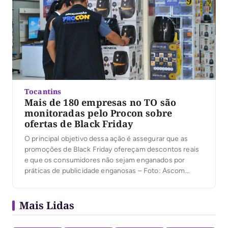
Tocantins
Mais de 180 empresas no TO são
monitoradas pelo Procon sobre
ofertas de Black Friday
O principal objetivo dessa ação é assegurar que as
promoções de Black Friday ofereçam descontos reais
e que os consumidores não sejam enganados por
práticas de publicidade enganosas – Foto: Ascom
Procon No total, foram fiscalizados 1.903 produtos de
diversas categorias Por: Waldenia Silva/Governo do
Mais Lidas
Tocantins Com as promoções da Black Friday […]