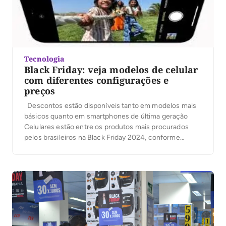
Tecnologia
Black Friday: veja modelos de celular
com diferentes configurações e
preços
Descontos estão disponíveis tanto em modelos mais
básicos quanto em smartphones de última geração
Celulares estão entre os produtos mais procurados
pelos brasileiros na Black Friday 2024, conforme
pesquisas • Créditos: Apple. Numerosos brasileiros
esperam ansiosamente pela Black Friday, que ocorre
na sexta-feira (29), para conseguir um desconto
atrativo e trocar de aparelho móvel. […]