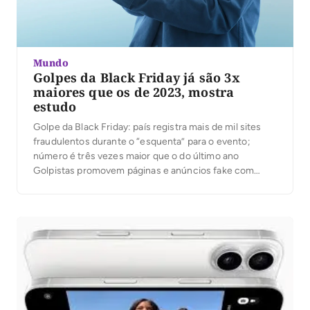
Mundo
Golpes da Black Friday já são 3x
maiores que os de 2023, mostra
estudo
Golpe da Black Friday: país registra mais de mil sites
fraudulentos durante o “esquenta” para o evento;
número é três vezes maior que o do último ano
Golpistas promovem páginas e anúncios fake com
ajuda da IA — gerando sobrecarga nos atendimentos,
impacto nas vendas e aumento de reclamações entre
os consumidores Com […]