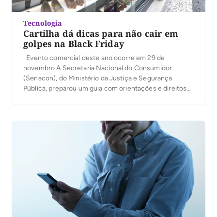
Tecnologia
Cartilha dá dicas para não cair em
golpes na Black Friday
Evento comercial deste ano ocorre em 29 de
novembro A Secretaria Nacional do Consumidor
(Senacon), do Ministério da Justiça e Segurança
Pública, preparou um guia com orientações e direitos
assegurados pelo Código de Defesa do Consumidor
para orientar os brasileiros a aproveitarem as
promoções da Black Friday de forma mais segura e
consciente. O […]