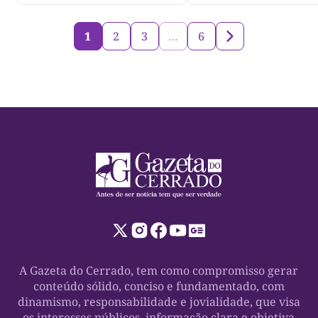
1
2
3
…
6
A Gazeta do Cerrado, tem como compromisso gerar
conteúdo sólido, conciso e fundamentado, com
dinamismo, responsabilidade e jovialidade, que visa
os interesses públicos, informação clara e objetiva