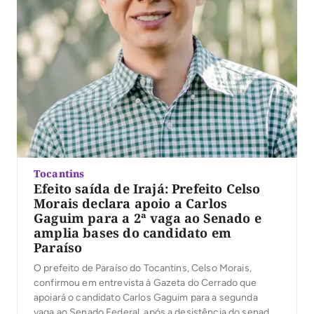
Tocantins
Efeito saída de Irajá: Prefeito Celso
Morais declara apoio a Carlos
Gaguim para a 2ª vaga ao Senado e
amplia bases do candidato em
Paraíso
O prefeito de Paraíso do Tocantins, Celso Morais,
confirmou em entrevista à Gazeta do Cerrado que
apoiará o candidato Carlos Gaguim para a segunda
vaga ao Senado Federal, após a desistência do senador