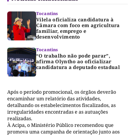
Tocantins
Vilela oficializa candidatura à
Câmara com foco em agricultura
familiar, emprego e
desenvolvimento
Tocantins
“O trabalho não pode parar”,
afirma Olyntho ao oficializar
candidatura a deputado estadual
Após o período promocional, os órgãos deverão
encaminhar um relatório das atividades,
detalhando os estabelecimentos fiscalizados, as
irregularidades encontradas e as autuações
realizadas.
À Acipa, o Ministério Público recomendou que
promova uma campanha de orientação junto aos