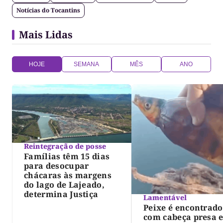
Notícias do Tocantins
Mais Lidas
HOJE
SEMANA
MÊS
ANO
Reintegração de posse
Famílias têm 15 dias
para desocupar
chácaras às margens
do lago de Lajeado,
determina Justiça
Lamentável
Peixe é encontrado
com cabeça presa 