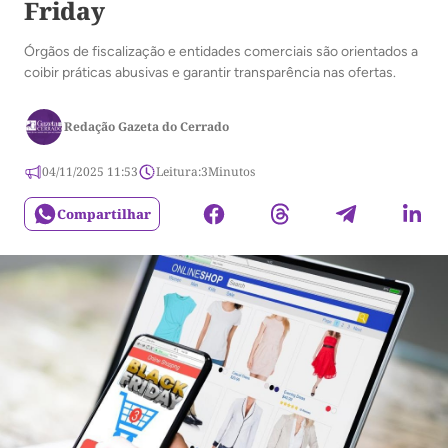
Friday
Órgãos de fiscalização e entidades comerciais são orientados a
coibir práticas abusivas e garantir transparência nas ofertas.
Redação Gazeta do Cerrado
04/11/2025 11:53
Leitura:
3
Minutos
Compartilhar