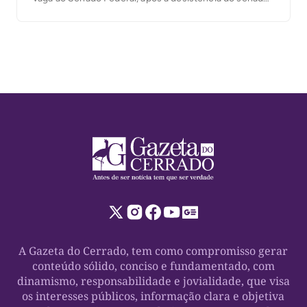
Irajá Abreu da disputa. Para a primeira vaga, Celso já
está desde o início com 100% de apoio ao senador
Eduardo Gomes, […]
A Gazeta do Cerrado, tem como compromisso gerar
conteúdo sólido, conciso e fundamentado, com
dinamismo, responsabilidade e jovialidade, que visa
os interesses públicos, informação clara e objetiva