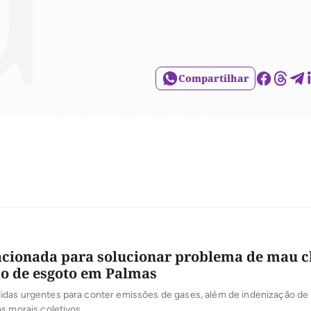
Compartilhar
 acionada para solucionar problema de mau c
o de esgoto em Palmas
das urgentes para conter emissões de gases, além de indenização de 
s morais coletivos.