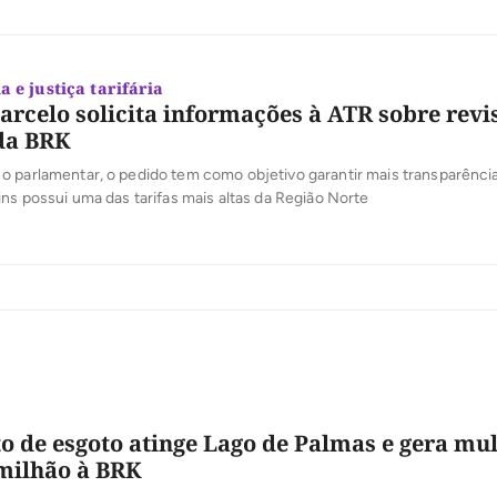
 e justiça tarifária
rcelo solicita informações à ATR sobre revi
 da BRK
 parlamentar, o pedido tem como objetivo garantir mais transparência 
ins possui uma das tarifas mais altas da Região Norte
 de esgoto atinge Lago de Palmas e gera mul
 milhão à BRK