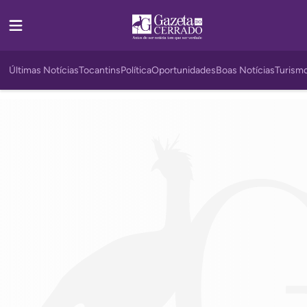
Últimas Notícias
Tocantins
Política
Oportunidades
Boas Notícias
Turism