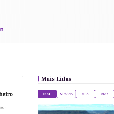
Mais Lidas
heiro
HOJE
SEMANA
MÊS
ANO
R$ 1