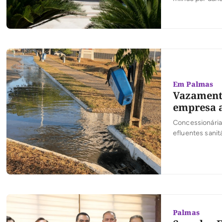
Em Palmas
Vazamento
empresa a
Concessionária
efluentes sanit
Palmas