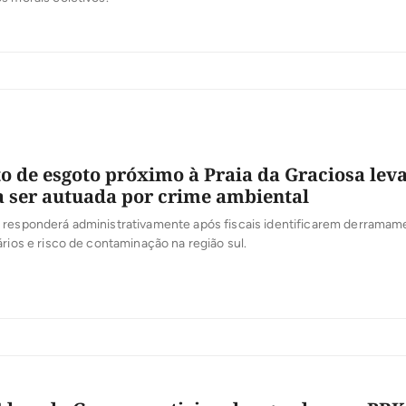
 de esgoto próximo à Praia da Graciosa lev
 ser autuada por crime ambiental
 responderá administrativamente após fiscais identificarem derramam
ários e risco de contaminação na região sul.