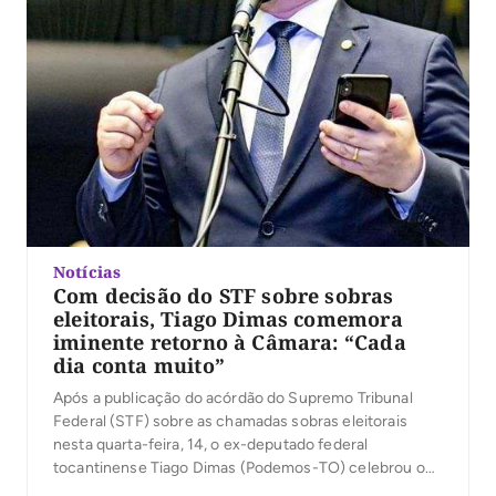
Notícias
Com decisão do STF sobre sobras
eleitorais, Tiago Dimas comemora
iminente retorno à Câmara: “Cada
dia conta muito”
Após a publicação do acórdão do Supremo Tribunal
Federal (STF) sobre as chamadas sobras eleitorais
nesta quarta-feira, 14, o ex-deputado federal
tocantinense Tiago Dimas (Podemos-TO) celebrou o
que deve ser sua recondução à Câmara dos