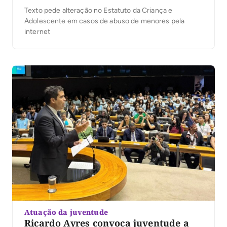
Texto pede alteração no Estatuto da Criança e
Adolescente em casos de abuso de menores pela
internet
Atuação da juventude
Ricardo Ayres convoca juventude a