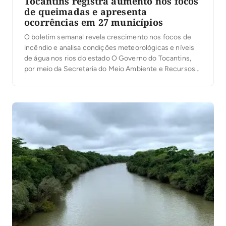
Tocantins registra aumento nos focos
de queimadas e apresenta
ocorrências em 27 municípios
O boletim semanal revela crescimento nos focos de
incêndio e analisa condições meteorológicas e níveis
de água nos rios do estado O Governo do Tocantins,
por meio da Secretaria do Meio Ambiente e Recursos
Hídricos (Semarh), divulgou o 28º Boletim Climático e
de Riscos de Incêndio referente ao período de 13 a 19
de março, […]