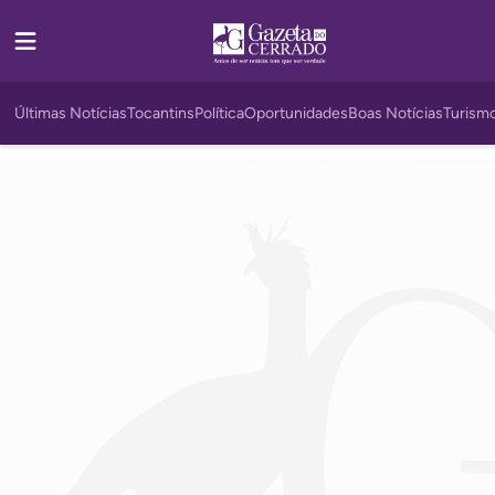
Últimas Notícias
Tocantins
Política
Oportunidades
Boas Notícias
Turism