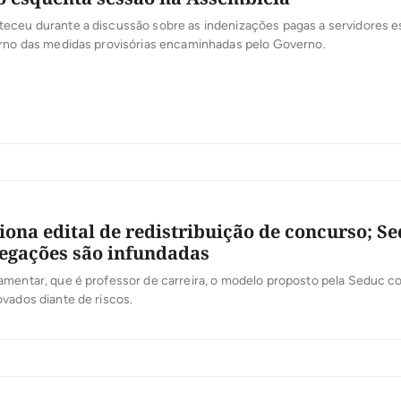
eceu durante a discussão sobre as indenizações pagas a servidores e
orno das medidas provisórias encaminhadas pelo Governo.
iona edital de redistribuição de concurso; S
legações são infundadas
mentar, que é professor de carreira, o modelo proposto pela Seduc co
vados diante de riscos.