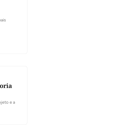
nais
oria
jeto e a