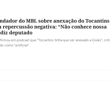
undador do MBL sobre anexação do Tocantins
a repercussão negativa: “Não conhece nossa
, diz deputado
irmou em podcast que “Tocantins tinha que ser anexado a Goiás”, crit
do como “artificial”