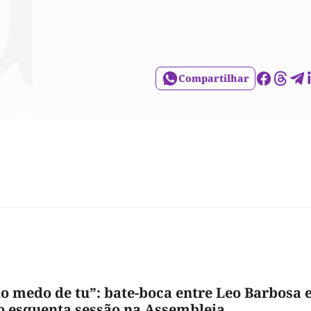
Compartilhar
o medo de tu”: bate-boca entre Leo Barbosa 
o esquenta sessão na Assembleia