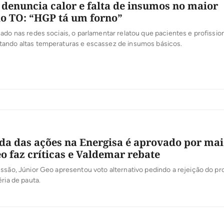
denuncia calor e falta de insumos no maior
do TO: “HGP tá um forno”
ado nas redes sociais, o parlamentar relatou que pacientes e profissio
ando altas temperaturas e escassez de insumos básicos.
da das ações na Energisa é aprovado por mai
eo faz críticas e Valdemar rebate
ssão, Júnior Geo apresentou voto alternativo pedindo a rejeição do pro
éria de pauta.