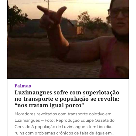
Palmas
Luzimangues sofre com superlotação
no transporte e população se revolta:
“nos tratam igual porco”
Moradores revoltados com transporte coletivo em
Luzimangues – Foto: Reprodução Equipe Gazeta do
Cerrado A população de Luzimangues tem tido dias
ruins com problemas crônicos de falta de água em