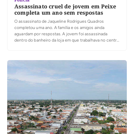
Assassinato cruel de jovem em Peixe
completa um ano sem respostas
O assassinato de Jaqueline Rodrigues Quadros
completou uma ano. A família e os amigos ainda
aguardam por respostas. A jovem foi assassinada
dentro do banheiro da loja em que trabalhava no centro
de Peixe, em plena luz do dia. Até o momento não
existe indicação de quem pode ter cometido o crime. A
vendedora foi amordaçada, […]