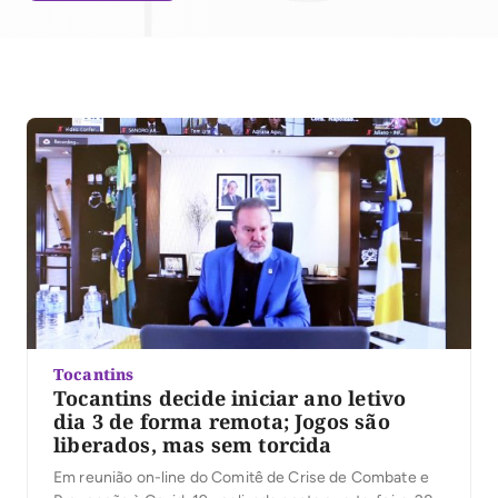
Tocantins
Tocantins decide iniciar ano letivo
dia 3 de forma remota; Jogos são
liberados, mas sem torcida
Em reunião on-line do Comitê de Crise de Combate e