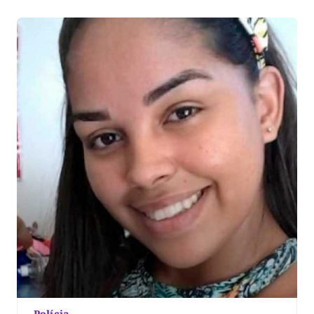
máscara. A convenção homologará a candidatura do
agropecuarista, Propício […]
Polícia