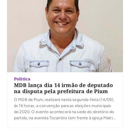
Política
MDB lança dia 14 irmão de deputado
na disputa pela prefeitura de Pium
O MDB de Pium, realizará nesta segunda-feira (14/09),
ás 16 horas, a convenção para as eleições municipais
de 2020. O evento acontecerá na sede do diretório do
partido, na avenida Tocantins (em frente à igreja Matriz
Nossa Senhora do Carmo) e será obrigatório o uso de