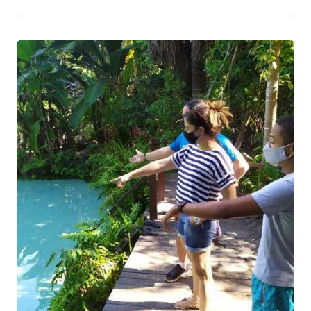
alguns setores e além disso nesta terça-feira, 29,
moradores acionaram a Gazeta sobre a falta de ônibus
para levar os trabalhadores até a capital. Indignadas, […]