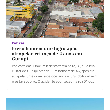
Polícia
Preso homem que fugiu após
atropelar criança de 2 anos em
Gurupi
Por volta das 19h40min desta terça-feira, 31, a Polícia
Militar de Gurupi prendeu um homem de 46, após ele
atropelar uma criança de dois anos e fugir do local sem
prestar socorro. O acidente aconteceu na rua 01 do
setor Waldir Lins, em Gurupi, ele foi preso na residência
dele, no mesmo setor. A Polícia […]