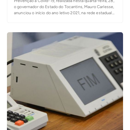
Prevenção à Covid-19, realizada nesta quarta-feira, 28,
o governador do Estado do Tocantins, Mauro Carlesse,
anunciou o início do ano letivo 2021, na rede estadual
de ensino, para a próxima segunda-feira, 3.
“Infelizmente, o momento ainda não nos permite
retornar às aulas de modo presencial, […]