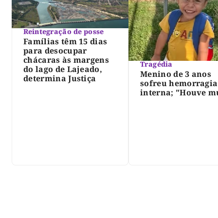
Reintegração de posse
Famílias têm 15 dias
para desocupar
chácaras às margens
Tragédia
do lago de Lajeado,
Menino de 3 anos
determina Justiça
sofreu hemorragia
interna; "Houve m
violência", diz dir
do IML