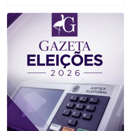
Tocantins, senadora Professora Dorinha (União Brasil),
chegou ao evento acompanhada do governador
Wanderlei Barbosa e do pré-candidato a vice, Atos
Gomes (Republicanos). Em discurso, Dorinha […]