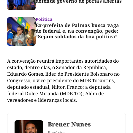
defende governo de portas abertas
Política
Ex-prefeita de Palmas busca vaga
de federal e, na convenção, pede:
“Sejam soldados da boa política”
A convenção reunirá importantes autoridades do
estado, dentre elas, o Senador da República,
Eduardo Gomes, lider do Presidente Bolsonaro no
Congresso, o vice-presidente do MDB Tocantins,
deputado estadual, Nilton Franco; a deputada
federal Dulce Miranda (MDB-TO); Além de
vereadores e lideranças locais.
Brener Nunes
Repórter