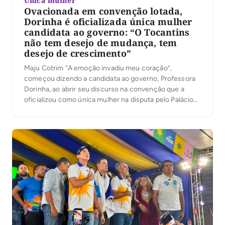
Única mulher
Ovacionada em convenção lotada,
Dorinha é oficializada única mulher
candidata ao governo: “O Tocantins
não tem desejo de mudança, tem
desejo de crescimento”
Maju Cotrim “A emoção invadiu meu coração”,
começou dizendo a candidata ao governo, Professora
Dorinha, ao abrir seu discurso na convenção que a
oficializou como única mulher na disputa pelo Palácio
Araguaia. Emocionada, ela lembrou sua origem e o
tamanho da responsabilidade. “Eu nunca imaginava que
a filha da dona Consuelo e do seu Antônio, […]