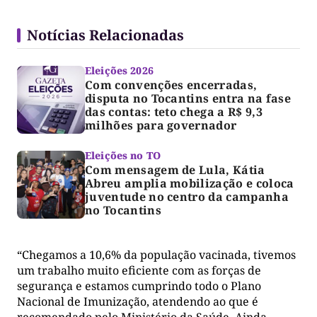
Notícias Relacionadas
Eleições 2026
Com convenções encerradas,
disputa no Tocantins entra na fase
das contas: teto chega a R$ 9,3
milhões para governador
Eleições no TO
Com mensagem de Lula, Kátia
Abreu amplia mobilização e coloca
juventude no centro da campanha
no Tocantins
“Chegamos a 10,6% da população vacinada, tivemos
um trabalho muito eficiente com as forças de
segurança e estamos cumprindo todo o Plano
Nacional de Imunização, atendendo ao que é
recomendado pelo Ministério da Saúde. Ainda