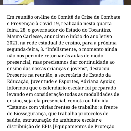
Em reunião on-line do Comitê de Crise de Combate
e Prevenção à Covid-19, realizada nesta quarta-
feira, 28, o governador do Estado do Tocantins,
Mauro Carlesse, anunciou o início do ano letivo
2021, na rede estadual de ensino, para a próxima
segunda-feira, 3. “Infelizmente, o momento ainda
não nos permite retornar às aulas de modo
presencial, mas precisamos dar continuidade ao
ensino das nossas crianças e jovens”, destacou.
Presente na reunião, a secretária de Estado da
Educação, Juventude e Esportes, Adriana Aguiar,
informou que o calendário escolar foi preparado
levando em consideração todas as modalidades de
ensino, seja ela presencial, remota ou híbrida.
“Estamos com várias frentes de trabalho: a frente
de Biossegurança, que trabalha protocolos de
saúde, estruturação do ambiente escolar e
distribuição de EPIs [Equipamentos de Proteção