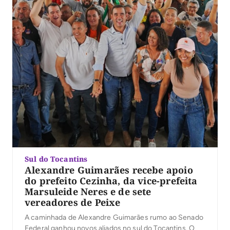
Sul do Tocantins
Alexandre Guimarães recebe apoio
do prefeito Cezinha, da vice-prefeita
Marsuleide Neres e de sete
vereadores de Peixe
A caminhada de Alexandre Guimarães rumo ao Senado
Federal ganhou novos aliados no sul do Tocantins. O