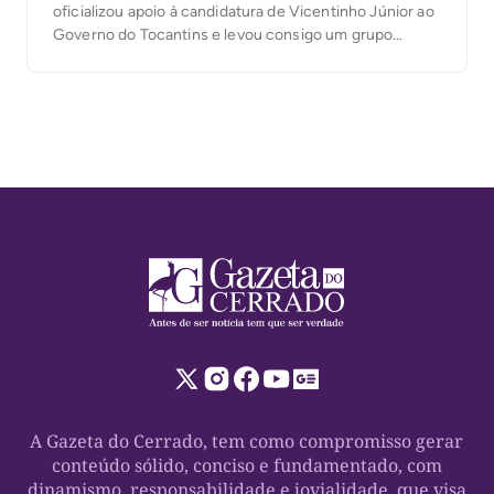
oficializou apoio à candidatura de Vicentinho Júnior ao
Governo do Tocantins e levou consigo um grupo
formado por vereadores e importantes lideranças que
passam a integrar o projeto liderado pelo candidato
tucano. Mais seis vereadores e lideranças Ao lado […]
A Gazeta do Cerrado, tem como compromisso gerar
conteúdo sólido, conciso e fundamentado, com
dinamismo, responsabilidade e jovialidade, que visa