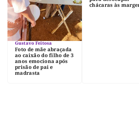
chácaras às marge
do lago de Lajeado
determina Justiça
Gustavo Feitosa
Foto de mãe abraçada
ao caixão do filho de 3
anos emociona após
prisão de pai e
madrasta