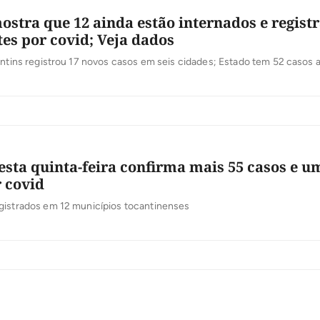
ostra que 12 ainda estão internados e regist
es por covid; Veja dados
antins registrou 17 novos casos em seis cidades; Estado tem 52 casos a
esta quinta-feira confirma mais 55 casos e u
 covid
gistrados em 12 municípios tocantinenses