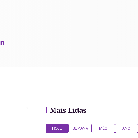
Mais Lidas
HOJE
SEMANA
MÊS
ANO