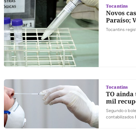
Tocantins
Novos cas
Paraíso; 
Tocantins regis
Tocantins
TO ainda 
mil recup
Segundo o bole
contabilizados