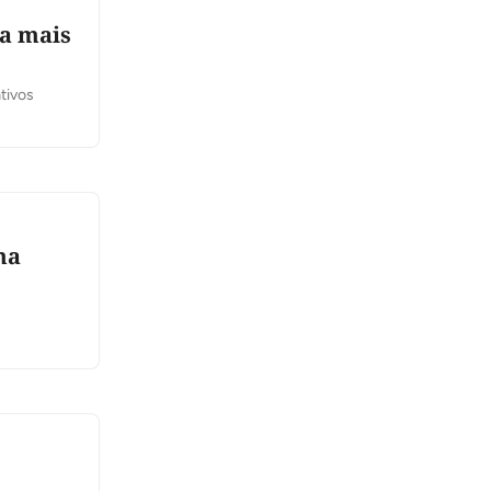
ra mais
tivos
ma