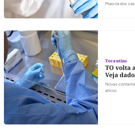
Maioria dos ca
Tocantins
TO volta 
Veja dado
Novas contamin
ativos