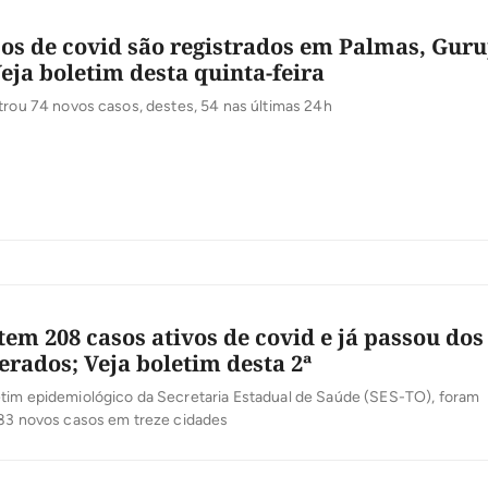
os de covid são registrados em Palmas, Guru
Veja boletim desta quinta-feira
trou 74 novos casos, destes, 54 nas últimas 24h
tem 208 casos ativos de covid e já passou dos
erados; Veja boletim desta 2ª
tim epidemiológico da Secretaria Estadual de Saúde (SES-TO), foram
 83 novos casos em treze cidades