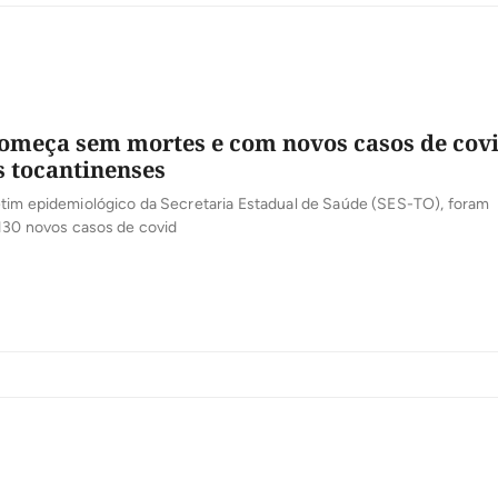
omeça sem mortes e com novos casos de cov
s tocantinenses
tim epidemiológico da Secretaria Estadual de Saúde (SES-TO), foram
 130 novos casos de covid