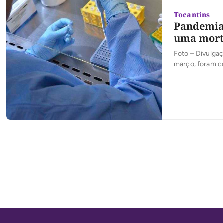
Tocantins
Pandemia 
uma morte
Foto – Divulgaç
março, foram co
registrados 18 
tiveram seus re