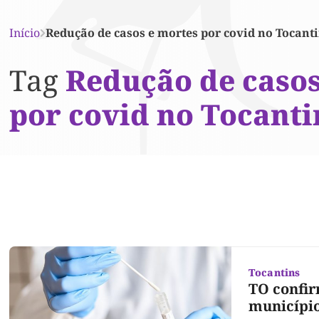
Início
Redução de casos e mortes por covid no Tocant
Tag
Redução de casos
por covid no Tocanti
Tocantins
TO confir
município