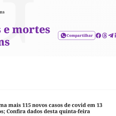
ins
 e mortes
Compartilhar
ns
ma mais 115 novos casos de covid em 13
s; Confira dados desta quinta-feira