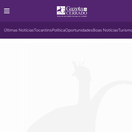
Últimas Notícias
Tocantins
Política
Oportunidades
Boas Notícias
Turism