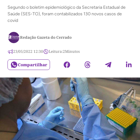
Segundo o boletim epidemiológico da Secretaria Estadual de
Saúde (SES-TO), foram contabilizados 130 novos casos de
covid
Redação Gazeta do Cerrado
23/05/2022 12:30
Leitura:
2
Minutos
Compartilhar