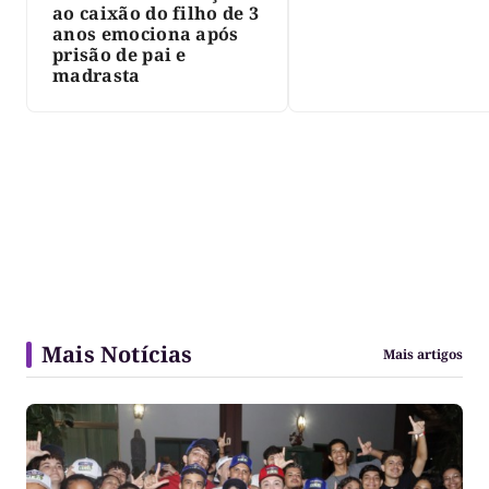
Palmas, morre Isra
ao caixão do filho de 3
Siqueira; Palmas
anos emociona após
decreta luto oficia
prisão de pai e
três dias
madrasta
Mais Notícias
Mais artigos