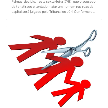
Palmas, decidiu, nesta sexta-feira (7/8), que o acusado
de ter atirado e tentado matar um homem nas ruas da
capital será julgado pelo Tribunal do Júri. Conforme o
processo, o crime aconteceu na manhã de 21 de
janeiro deste ano, na Quadra 101 Norte, na capital, […]