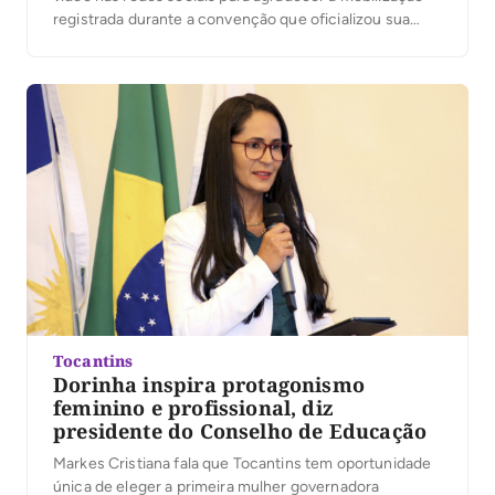
registrada durante a convenção que oficializou sua
candidatura. Segundo a organização, mais de 25 mil
pessoas participaram do evento. No vídeo, Dorinha
destacou a presença das caravanas, lideranças e
apoiadores que participaram […]
Tocantins
Dorinha inspira protagonismo
feminino e profissional, diz
presidente do Conselho de Educação
Markes Cristiana fala que Tocantins tem oportunidade
única de eleger a primeira mulher governadora