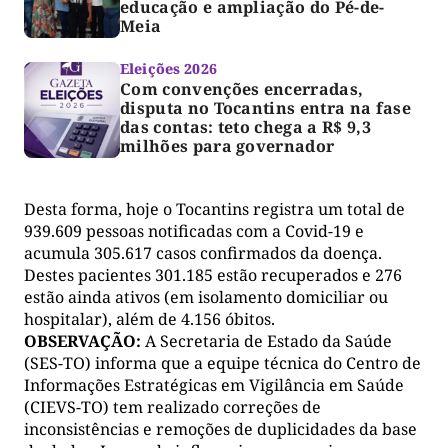
educação e ampliação do Pé-de-
Meia
Eleições 2026
Com convenções encerradas,
disputa no Tocantins entra na fase
das contas: teto chega a R$ 9,3
milhões para governador
Desta forma, hoje o Tocantins registra um total de
939.609 pessoas notificadas com a Covid-19 e
acumula 305.617 casos confirmados da doença.
Destes pacientes 301.185 estão recuperados e 276
estão ainda ativos (em isolamento domiciliar ou
hospitalar), além de 4.156 óbitos.
OBSERVAÇÃO:
A Secretaria de Estado da Saúde
(SES-TO) informa que a equipe técnica do Centro de
Informações Estratégicas em Vigilância em Saúde
(CIEVS-TO) tem realizado correções de
inconsistências e remoções de duplicidades da base