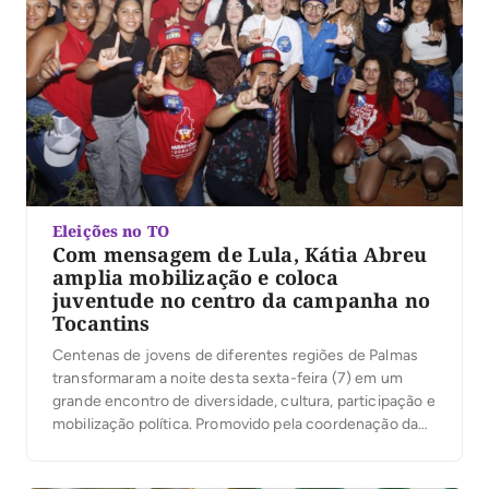
Eleições no TO
Com mensagem de Lula, Kátia Abreu
amplia mobilização e coloca
juventude no centro da campanha no
Tocantins
Centenas de jovens de diferentes regiões de Palmas
transformaram a noite desta sexta-feira (7) em um
grande encontro de diversidade, cultura, participação e
mobilização política. Promovido pela coordenação da
campanha do presidente Luiz Inácio Lula da Silva no
Tocantins, sob a liderança da ex-senadora Kátia Abreu,