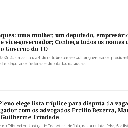
nques: uma mulher, um deputado, empresário
 e vice-governador; Conheça todos os nomes 
 o Governo do TO
ltarão às urnas no dia 4 de outubro para escolher governador, presiden
dor, deputados federais e deputados estaduais.
leno elege lista tríplice para disputa da vag
ador com os advogados Ercílio Bezerra, Ma
 Guilherme Trindade
 do Tribunal de Justiça do Tocantins, definiu, nesta quinta-feira, 6, a li