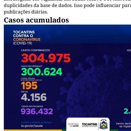
duplicidades da base de dados. Isso pode influenciar p
publicações diárias.
Casos acumulados