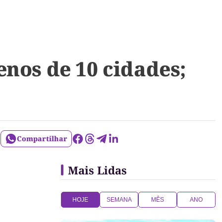
nos de 10 cidades;
Compartilhar
Mais Lidas
HOJE
SEMANA
MÊS
ANO