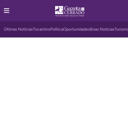
Últimas Notícias
Tocantins
Política
Oportunidades
Boas Notícias
Turism