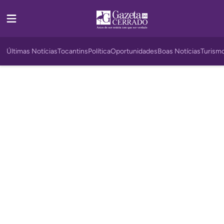
Últimas Notícias
Tocantins
Política
Oportunidades
Boas Notícias
Turism