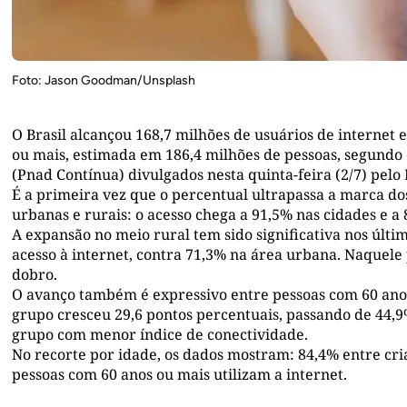
Foto: Jason Goodman/Unsplash
O Brasil alcançou 168,7 milhões de usuários de internet
ou mais, estimada em 186,4 milhões de pessoas, segundo
(Pnad Contínua) divulgados nesta quinta-feira (2/7) pelo I
É a primeira vez que o percentual ultrapassa a marca d
urbanas e rurais: o acesso chega a 91,5% nas cidades e 
A expansão no meio rural tem sido significativa nos últ
acesso à internet, contra 71,3% na área urbana. Naquele 
dobro.
O avanço também é expressivo entre pessoas com 60 anos 
grupo cresceu 29,6 pontos percentuais, passando de 44,9
grupo com menor índice de conectividade.
No recorte por idade, os dados mostram: 84,4% entre cri
pessoas com 60 anos ou mais utilizam a internet.