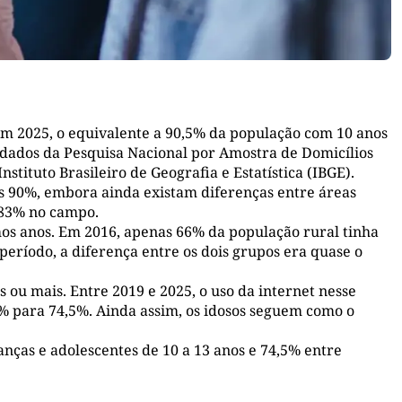
 em 2025, o equivalente a 90,5% da população com 10 anos
 dados da Pesquisa Nacional por Amostra de Domicílios
nstituto Brasileiro de Geografia e Estatística (IBGE).
os 90%, embora ainda existam diferenças entre áreas
a 83% no campo.
imos anos. Em 2016, apenas 66% da população rural tinha
período, a diferença entre os dois grupos era quase o
ou mais. Entre 2019 e 2025, o uso da internet nesse
% para 74,5%. Ainda assim, os idosos seguem como o
anças e adolescentes de 10 a 13 anos e 74,5% entre