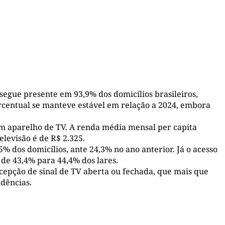
egue presente em 93,9% dos domicílios brasileiros,
ercentual se manteve estável em relação a 2024, embora
em aparelho de TV. A renda média mensal per capita
elevisão é de R$ 2.325.
 dos domicílios, ante 24,3% no ano anterior. Já o acesso
de 43,4% para 44,4% dos lares.
pção de sinal de TV aberta ou fechada, que mais que
idências.