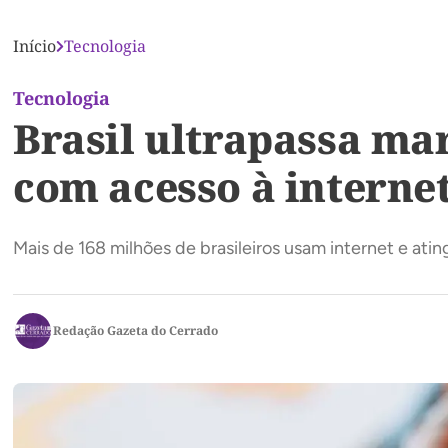
Início
Tecnologia
Tecnologia
Brasil ultrapassa ma
com acesso à interne
Mais de 168 milhões de brasileiros usam internet e at
Redação Gazeta do Cerrado