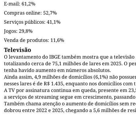
E-mail: 61,2%
Compras online: 52,7%
Serviços públicos: 41,1%
Jogos: 29,8%
Venda de produtos: 11,6%
Televisão
O levantamento do IBGE também mostra que a televisão s
totalizando cerca de 75,1 milhões de lares em 2025. O p
tenha havido aumento em números absolutos.
Ainda assim, 4,9 milhões de domicílios (6,1%) não possu
nesses lares é de R$ 1.435, enquanto nos domicílios com t
A TV por assinatura continua em queda, presente em 23,5%
a serviços de streaming segue em crescimento, passando 
Também chama atenção o aumento de domicílios sem rece
dobrou entre 2022 e 2025, chegando a 5,6 milhões de res