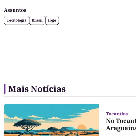
Assuntos
Tecnologia
Brasil
Ibge
Mais Notícias
Tocantins
No Tocant
Araguaín