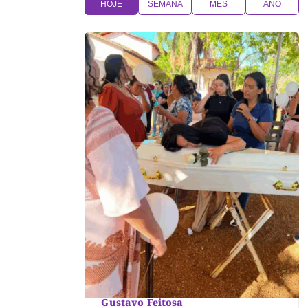
HOJE
SEMANA
MÊS
ANO
Gustavo Feitosa