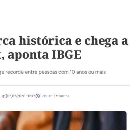
rca histórica e chega 
t, aponta IBGE
inge recorde entre pessoas com 10 anos ou mais
02/07/2026 10:37
Leitura:
3
Minutos