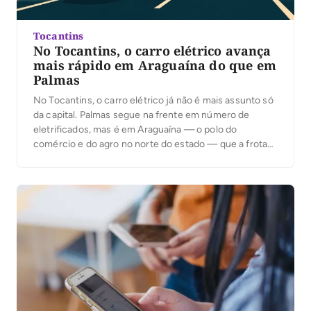
Tocantins
No Tocantins, o carro elétrico avança
mais rápido em Araguaína do que em
Palmas
No Tocantins, o carro elétrico já não é mais assunto só
da capital. Palmas segue na frente em número de
eletrificados, mas é em Araguaína — o polo do
comércio e do agro no norte do estado — que a frota
mais cresce: alta de 90% em apenas três meses,
contra 29% da capital. No […]