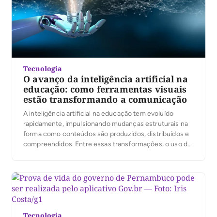
Tecnologia
O avanço da inteligência artificial na
educação: como ferramentas visuais
estão transformando a comunicação
A inteligência artificial na educação tem evoluído
rapidamente, impulsionando mudanças estruturais na
forma como conteúdos são produzidos, distribuídos e
compreendidos. Entre essas transformações, o uso de
ferramentas visuais baseadas em IA se destaca por
tornar a comunicação mais acessível, interativa e
eficaz, especialmente em ambientes digitais de
aprendizagem. De plataformas adaptativas a recursos
de visualização […]
Tecnologia