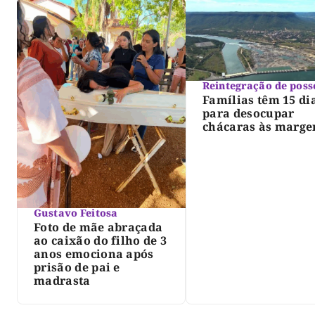
Reintegração de poss
Famílias têm 15 di
para desocupar
chácaras às marge
do lago de Lajeado
determina Justiça
Gustavo Feitosa
Foto de mãe abraçada
ao caixão do filho de 3
anos emociona após
prisão de pai e
madrasta