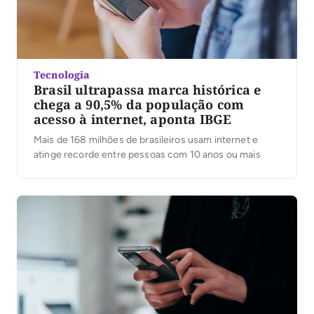
Tecnologia
Brasil ultrapassa marca histórica e
chega a 90,5% da população com
acesso à internet, aponta IBGE
Mais de 168 milhões de brasileiros usam internet e
atinge recorde entre pessoas com 10 anos ou mais