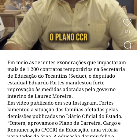
Em meio às recentes exonerações que impactaram
mais de 1.200 contratos temporários na Secretaria
de Educação do Tocantins (Seduc), o deputado
estadual Eduardo Fortes manifestou forte
reprovação às medidas adotadas pelo governo
interino de Laurez Moreira.
Em vídeo publicado em seu Instagram, Fortes
lamentou a situação das famílias afetadas pelas
demissões publicadas no Diário Oficial do Estado.
“Ontem, aprovamos o Plano de Carreira, Cargo e
Remuneração (PCCR) da Educação, uma vitória
para todos da área. A educação dormiu feliz e