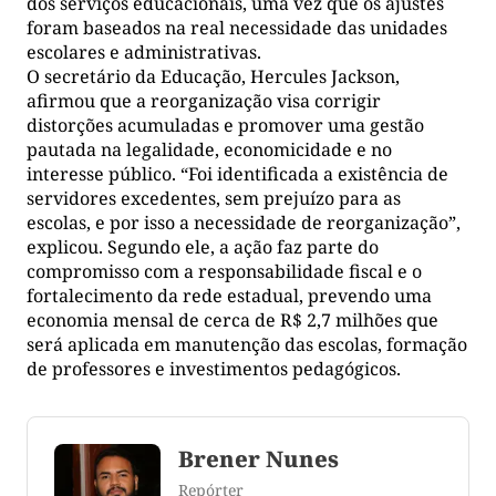
dos serviços educacionais, uma vez que os ajustes
foram baseados na real necessidade das unidades
escolares e administrativas.
O secretário da Educação, Hercules Jackson,
afirmou que a reorganização visa corrigir
distorções acumuladas e promover uma gestão
pautada na legalidade, economicidade e no
interesse público. “Foi identificada a existência de
servidores excedentes, sem prejuízo para as
escolas, e por isso a necessidade de reorganização”,
explicou. Segundo ele, a ação faz parte do
compromisso com a responsabilidade fiscal e o
fortalecimento da rede estadual, prevendo uma
economia mensal de cerca de R$ 2,7 milhões que
será aplicada em manutenção das escolas, formação
de professores e investimentos pedagógicos.
Brener Nunes
Repórter