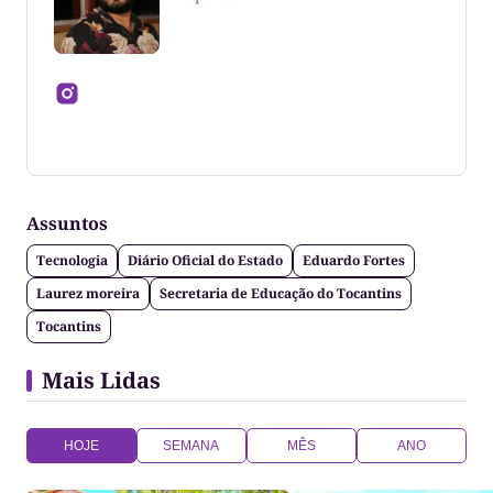
Jornalista formado pela Universidade Federal do
Tocantins
Assuntos
Tecnologia
Diário Oficial do Estado
Eduardo Fortes
Laurez moreira
Secretaria de Educação do Tocantins
Tocantins
Mais Lidas
HOJE
SEMANA
MÊS
ANO