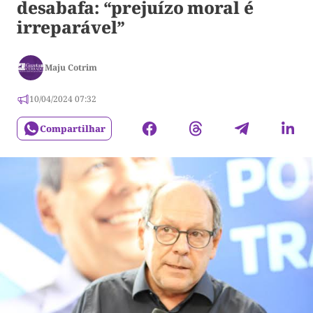
desabafa: “prejuízo moral é
irreparável”
Maju Cotrim
10/04/2024 07:32
Compartilhar