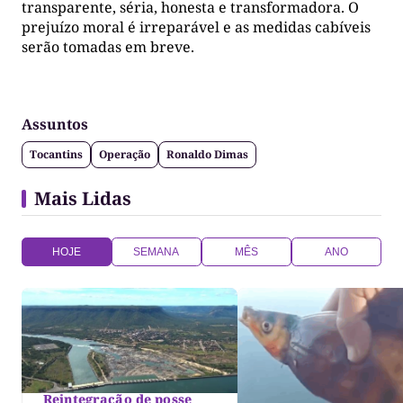
transparente, séria, honesta e transformadora. O
prejuízo moral é irreparável e as medidas cabíveis
serão tomadas em breve.
Assuntos
Tocantins
Operação
Ronaldo Dimas
Mais Lidas
HOJE
SEMANA
MÊS
ANO
Reintegração de posse