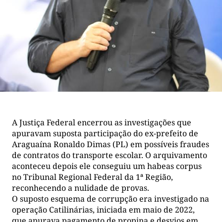
A Justiça Federal encerrou as investigações que
apuravam suposta participação do ex-prefeito de
Araguaína Ronaldo Dimas (PL) em possíveis fraudes
de contratos do transporte escolar. O arquivamento
aconteceu depois ele conseguiu um habeas corpus
no Tribunal Regional Federal da 1ª Região,
reconhecendo a nulidade de provas.
O suposto esquema de corrupção era investigado na
operação Catilinárias, iniciada em maio de 2022,
que apurava pagamento de propina e desvios em