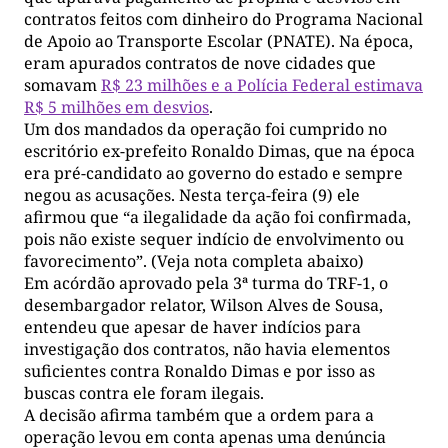
contratos feitos com dinheiro do Programa Nacional
de Apoio ao Transporte Escolar (PNATE). Na época,
eram apurados contratos de nove cidades que
somavam
R$ 23 milhões e a Polícia Federal estimava
R$ 5 milhões em desvios
.
Um dos mandados da operação foi cumprido no
escritório ex-prefeito Ronaldo Dimas, que na época
era pré-candidato ao governo do estado e sempre
negou as acusações. Nesta terça-feira (9) ele
afirmou que “a ilegalidade da ação foi confirmada,
pois não existe sequer indício de envolvimento ou
favorecimento”. (Veja nota completa abaixo)
Em acórdão aprovado pela 3ª turma do TRF-1, o
desembargador relator, Wilson Alves de Sousa,
entendeu que apesar de haver indícios para
investigação dos contratos, não havia elementos
suficientes contra Ronaldo Dimas e por isso as
buscas contra ele foram ilegais.
A decisão afirma também que a ordem para a
operação levou em conta apenas uma denúncia