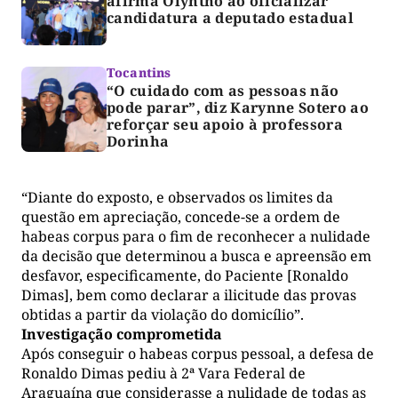
afirma Olyntho ao oficializar
candidatura a deputado estadual
Tocantins
“O cuidado com as pessoas não
pode parar”, diz Karynne Sotero ao
reforçar seu apoio à professora
Dorinha
“Diante do exposto, e observados os limites da
questão em apreciação, concede-se a ordem de
habeas corpus para o fim de reconhecer a nulidade
da decisão que determinou a busca e apreensão em
desfavor, especificamente, do Paciente [Ronaldo
Dimas], bem como declarar a ilicitude das provas
obtidas a partir da violação do domicílio”.
Investigação comprometida
Após conseguir o habeas corpus pessoal, a defesa de
Ronaldo Dimas pediu à 2ª Vara Federal de
Araguaína que considerasse a nulidade de todas as