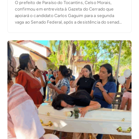
O prefeito de Paraíso do Tocantins, Celso Morais,
confirmou em entrevista à Gazeta do Cerrado que
apoiará o candidato Carlos Gaguim para a segunda
vaga ao Senado Federal, após a desistência do senador
Irajá Abreu da disputa. Para a primeira vaga, Celso já
está desde o início com 100% de apoio ao senador
Eduardo Gomes, […]