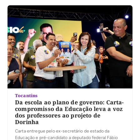
Constitucional. A nomeação foi publicada em ato oficial
do Governo do Estado, após a formação da lista tríplice
[…]
Tocantins
Da escola ao plano de governo: Carta-
compromisso da Educação leva a voz
dos professores ao projeto de
Dorinha
Carta entregue pelo ex-secretário de estado da
Educação e pré-candidato a deputado federal Fábio