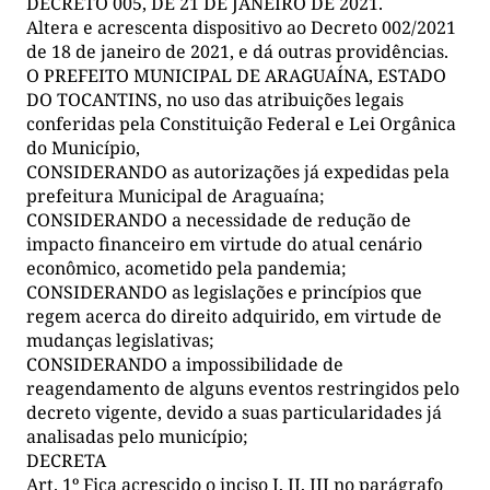
DECRETO 005, DE 21 DE JANEIRO DE 2021.
Altera e acrescenta dispositivo ao Decreto 002/2021
de 18 de janeiro de 2021, e dá outras providências.
O PREFEITO MUNICIPAL DE ARAGUAÍNA, ESTADO
DO TOCANTINS, no uso das atribuições legais
conferidas pela Constituição Federal e Lei Orgânica
do Município,
CONSIDERANDO as autorizações já expedidas pela
prefeitura Municipal de Araguaína;
CONSIDERANDO a necessidade de redução de
impacto financeiro em virtude do atual cenário
econômico, acometido pela pandemia;
CONSIDERANDO as legislações e princípios que
regem acerca do direito adquirido, em virtude de
mudanças legislativas;
CONSIDERANDO a impossibilidade de
reagendamento de alguns eventos restringidos pelo
decreto vigente, devido a suas particularidades já
analisadas pelo município;
DECRETA
Art. 1º Fica acrescido o inciso I, II, III no parágrafo