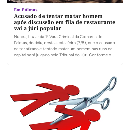
Em Pálmas
Acusado de tentar matar homem
após discussão em fila de restaurante
vai a júri popular
Nunes, titular da 1ª Vara Criminal da Comarca de
Palmas, decidiu, nesta sexta-feira (7/8), que o acusado
de ter atirado e tentado matar um homem nas ruas da
capital será julgado pelo Tribunal do Júri. Conforme o
processo, o crime aconteceu na manhã de 21 de
janeiro deste ano, na Quadra 101 Norte, na capital, […]