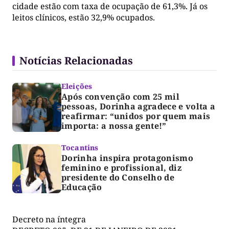
cidade estão com taxa de ocupação de 61,3%. Já os
leitos clínicos, estão 32,9% ocupados.
Notícias Relacionadas
Eleições
Após convenção com 25 mil
pessoas, Dorinha agradece e volta a
reafirmar: “unidos por quem mais
importa: a nossa gente!”
Tocantins
Dorinha inspira protagonismo
feminino e profissional, diz
presidente do Conselho de
Educação
Decreto na íntegra