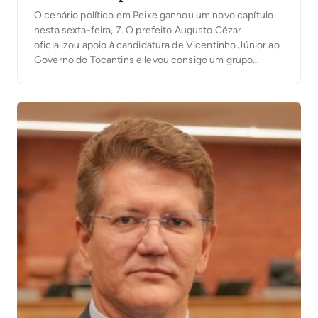
O cenário político em Peixe ganhou um novo capítulo
nesta sexta-feira, 7. O prefeito Augusto Cézar
oficializou apoio à candidatura de Vicentinho Júnior ao
Governo do Tocantins e levou consigo um grupo
formado por vereadores e importantes lideranças que
passam a integrar o projeto liderado pelo candidato
tucano. Mais seis vereadores e lideranças Ao lado […]