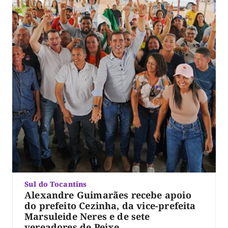
Sul do Tocantins
Alexandre Guimarães recebe apoio
do prefeito Cezinha, da vice-prefeita
Marsuleide Neres e de sete
vereadores de Peixe