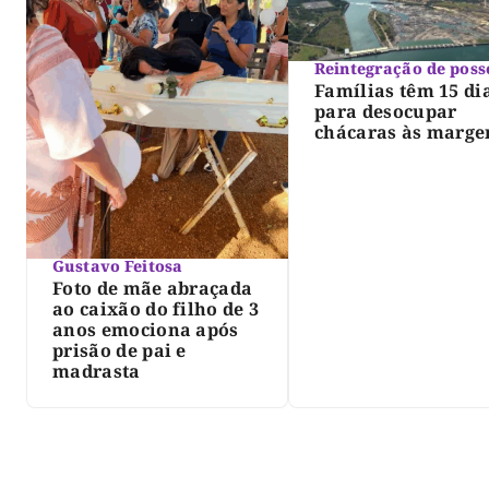
Reintegração de poss
Famílias têm 15 di
para desocupar
chácaras às marge
do lago de Lajeado
determina Justiça
Gustavo Feitosa
Foto de mãe abraçada
ao caixão do filho de 3
anos emociona após
prisão de pai e
madrasta