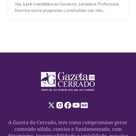
Vaz à pré-candidata ao Governo, senadora Professora
Dorinha reúne propostas construídas nas oito
macrorregiões do Estado e aponta a valorização da
carreira como principal prioridade para o próximo ciclo
da educação tocantinense. Durante as edições do
Pensar Tocantins, uma pauta aparecia […]
A Gazeta do Cerrado, tem como compromisso gerar
conteúdo sólido, conciso e fundamentado, com
dinamismo, responsabilidade e jovialidade, que visa