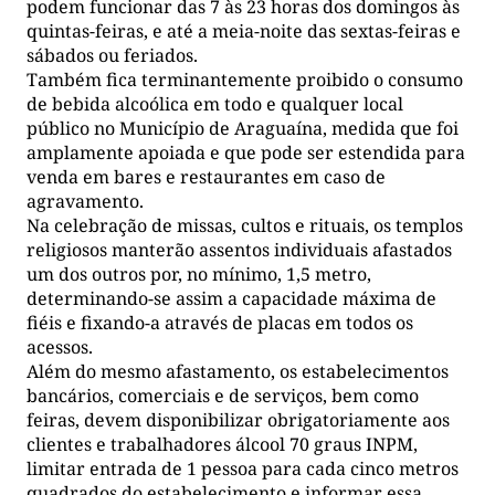
podem funcionar das 7 às 23 horas dos domingos às
quintas-feiras, e até a meia-noite das sextas-feiras e
sábados ou feriados.
Também fica terminantemente proibido o consumo
de bebida alcoólica em todo e qualquer local
público no Município de Araguaína, medida que foi
amplamente apoiada e que pode ser estendida para
venda em bares e restaurantes em caso de
agravamento.
Na celebração de missas, cultos e rituais, os templos
religiosos manterão assentos individuais afastados
um dos outros por, no mínimo, 1,5 metro,
determinando-se assim a capacidade máxima de
fiéis e fixando-a através de placas em todos os
acessos.
Além do mesmo afastamento, os estabelecimentos
bancários, comerciais e de serviços, bem como
feiras, devem disponibilizar obrigatoriamente aos
clientes e trabalhadores álcool 70 graus INPM,
limitar entrada de 1 pessoa para cada cinco metros
quadrados do estabelecimento e informar essa