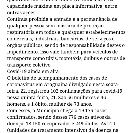
capacidade máxima em placa informativa, entre
outras ações.
Continua proibida a entrada e a permanência de
qualquer pessoa sem máscara de proteção
respiratória em todos e quaisquer estabelecimentos
comerciais, industriais, bancários, de serviços e
órgãos públicos, sendo de responsabilidade destes o
impedimento. Isso vale também para veículos de
transporte como táxis, mototáxis, ônibus e outros de
transporte coletivo.
Covid-19 ainda em alta
O boletim de acompanhamento dos casos de
coronavírus em Araguaína divulgado nesta sexta-
feira, 22, registrou 102 confirmações para covid-19
nessa quinta-feira, 21. São 56 mulheres e 46
homens, e 1 óbito, mulher de 73 anos.
Com esses, o Município chega a 19.175 casos
confirmados, sendo desses 776 casos ativos da
doença, 18.150 recuperados e 249 óbitos. As UTI
(unidades de tratamento intensivo) da doença na