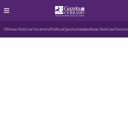
Últimas Notícias
Tocantins
Política
Oportunidades
Boas Notícias
Turism