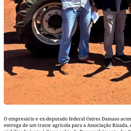
O empresário e ex-deputado federal Osires Damaso acomp
entrega de um trator agrícola para a Associação Rizada,