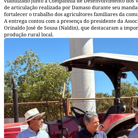
viabilizado junto à Companhia de Desenvolvimento dos Va
de articulação realizada por Damaso durante seu manda
fortalecer o trabalho dos agricultores familiares da com
A entrega contou com a presença do presidente da Associ
Orinaldo José de Sousa (Naldin), que destacaram a impo
produção rural local.