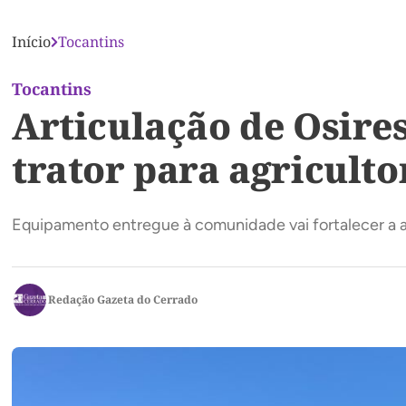
Início
Tocantins
Tocantins
Articulação de Osire
trator para agriculto
Equipamento entregue à comunidade vai fortalecer a ag
Redação Gazeta do Cerrado