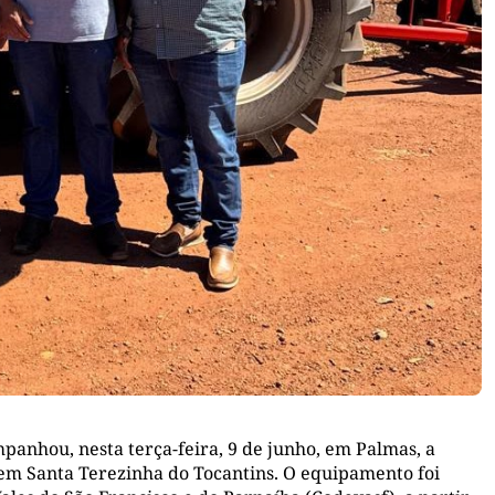
anhou, nesta terça-feira, 9 de junho, em Palmas, a
 em Santa Terezinha do Tocantins. O equipamento foi