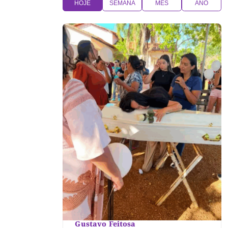
HOJE
SEMANA
MÊS
ANO
Gustavo Feitosa