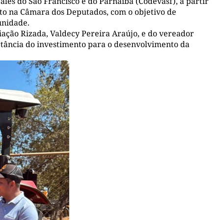
les do São Francisco e do Parnaíba (Codevasf), a partir
to na Câmara dos Deputados, com o objetivo de
unidade.
ação Rizada, Valdecy Pereira Araújo, e do vereador
rtância do investimento para o desenvolvimento da