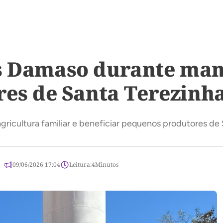
s Damaso durante man
res de Santa Terezinh
ricultura familiar e beneficiar pequenos produtores de
09/06/2026 17:04
Leitura:
4
Minutos