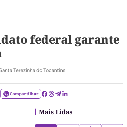
dato federal garante
a
 Santa Terezinha do Tocantins
Compartilhar
Mais Lidas