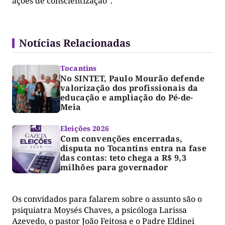
ações de conscientização”.
Notícias Relacionadas
Tocantins
No SINTET, Paulo Mourão defende
valorização dos profissionais da
educação e ampliação do Pé-de-
Meia
Eleições 2026
Com convenções encerradas,
disputa no Tocantins entra na fase
das contas: teto chega a R$ 9,3
milhões para governador
Os convidados para falarem sobre o assunto são o
psiquiatra Moysés Chaves, a psicóloga Larissa
Azevedo, o pastor João Feitosa e o Padre Eldinei