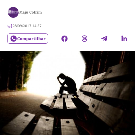
Maju Cotrim
28/09/2017 14:37
Compartilhar