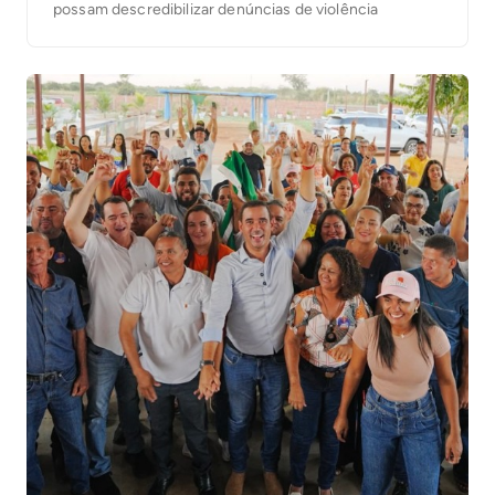
possam descredibilizar denúncias de violência