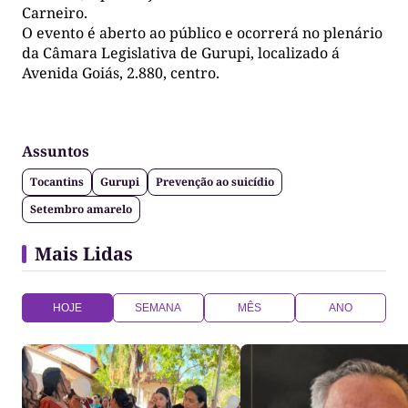
Carneiro.
O evento é aberto ao público e ocorrerá no plenário
da Câmara Legislativa de Gurupi, localizado á
Avenida Goiás, 2.880, centro.
Assuntos
Tocantins
Gurupi
Prevenção ao suicídio
Setembro amarelo
Mais Lidas
HOJE
SEMANA
MÊS
ANO