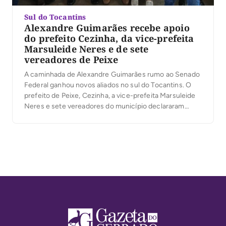
Sul do Tocantins
Alexandre Guimarães recebe apoio
do prefeito Cezinha, da vice-prefeita
Marsuleide Neres e de sete
vereadores de Peixe
A caminhada de Alexandre Guimarães rumo ao Senado
Federal ganhou novos aliados no sul do Tocantins. O
prefeito de Peixe, Cezinha, a vice-prefeita Marsuleide
Neres e sete vereadores do município declararam
apoio à candidatura do deputado federal ao Senado. A
manifestação das lideranças reforça a construção de
um projeto que tem os municípios como uma […]