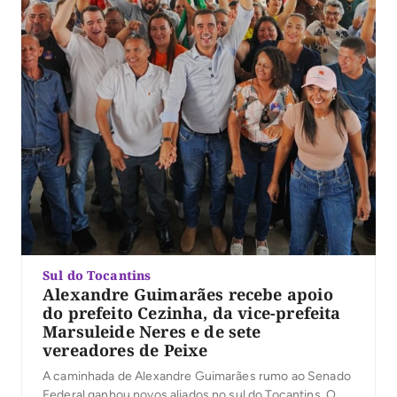
Sul do Tocantins
Alexandre Guimarães recebe apoio
do prefeito Cezinha, da vice-prefeita
Marsuleide Neres e de sete
vereadores de Peixe
A caminhada de Alexandre Guimarães rumo ao Senado
Federal ganhou novos aliados no sul do Tocantins. O