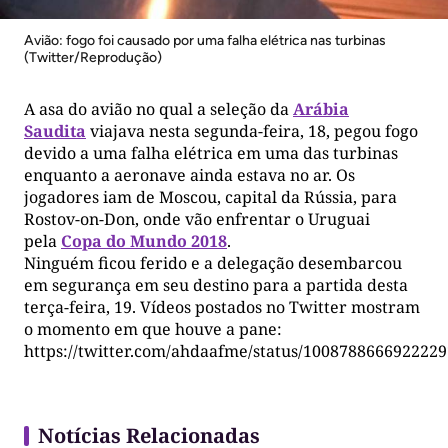
Avião: fogo foi causado por uma falha elétrica nas turbinas
(Twitter/Reprodução)
A asa do avião no qual a seleção da
Arábia
Saudita
viajava nesta segunda-feira, 18, pegou fogo
devido a uma falha elétrica em uma das turbinas
enquanto a aeronave ainda estava no ar. Os
jogadores iam de Moscou, capital da Rússia, para
Rostov-on-Don, onde vão enfrentar o Uruguai
pela
Copa do Mundo 2018
.
Ninguém ficou ferido e a delegação desembarcou
em segurança em seu destino para a partida desta
terça-feira, 19. Vídeos postados no Twitter mostram
o momento em que houve a pane:
https://twitter.com/ahdaafme/status/100878866692222
Notícias Relacionadas