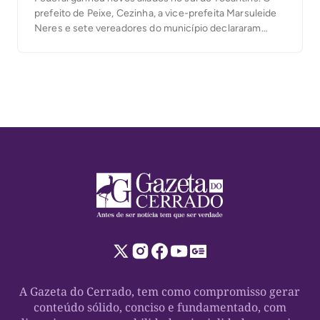
prefeito de Peixe, Cezinha, a vice-prefeita Marsuleide
Neres e sete vereadores do município declararam
apoio à candidatura do deputado federal ao Senado. A
manifestação das lideranças reforça a construção de
um projeto que tem os municípios como uma […]
A Gazeta do Cerrado, tem como compromisso gerar
conteúdo sólido, conciso e fundamentado, com