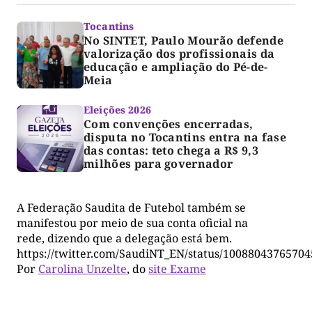
Tocantins
No SINTET, Paulo Mourão defende
valorização dos profissionais da
educação e ampliação do Pé-de-
Meia
Eleições 2026
Com convenções encerradas,
disputa no Tocantins entra na fase
das contas: teto chega a R$ 9,3
milhões para governador
A Federação Saudita de Futebol também se
manifestou por meio de sua conta oficial na
rede, dizendo que a delegação está bem.
https://twitter.com/SaudiNT_EN/status/1008804376570
Por
Carolina Unzelte
, do
site Exame