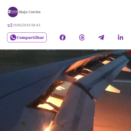
Maju Cotrim
19/06/2018 08:43
Compartilhar