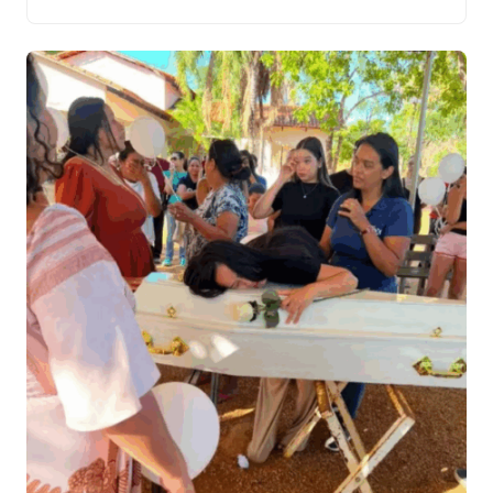
Irajá Abreu da disputa. Para a primeira vaga, Celso já
está desde o início com 100% de apoio ao senador
Eduardo Gomes, […]