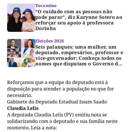
Tocantins
“O cuidado com as pessoas não
pode parar”, diz Karynne Sotero ao
reforçar seu apoio à professora
Dorinha
Eleições 2026
Seis palanques: uma mulher, um
deputado, empresários, professor e
vice-governador; Conheça todos os
nomes que disputam o Governo do
TO
Reforçamos que a equipe do deputado está à
disposição para atender a população no que for
necessário.
Gabinete do Deputado Estadual Issam Saado
Claudia Lelis
A deputada Claudia Lelis (PV) emitiu nota se
solidarizando com o deputado e sua família neste
momento. Leia a nota: