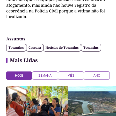
afogamento, mas ainda não houve registro da
ocorrência na Polícia Civil porque a vítima não foi
localizada.
Assuntos
Tocantins
Caseara
Notícias do Tocantins
Tocantins
Mais Lidas
HOJE
SEMANA
MÊS
ANO