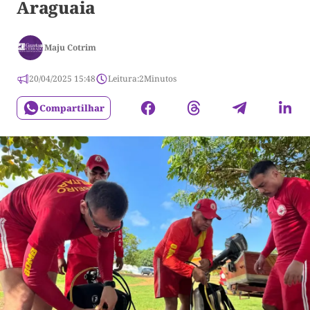
Araguaia
Maju Cotrim
20/04/2025 15:48
Leitura:
2
Minutos
Compartilhar