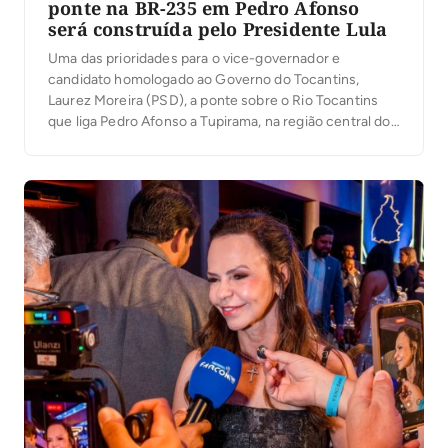
ponte na BR-235 em Pedro Afonso
será construída pelo Presidente Lula
Uma das prioridades para o vice-governador e
candidato homologado ao Governo do Tocantins,
Laurez Moreira (PSD), a ponte sobre o Rio Tocantins
que liga Pedro Afonso a Tupirama, na região central do
estado, será construída pelo Presidente Lula. “Eu já
tinha aberto o diálogo com o Presidente Lula sobre a
importância da construção da ponte […]