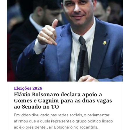
Eleições 2026
Flávio Bolsonaro declara apoio a
Gomes e Gaguim para as duas vagas
ao Senado no TO
Em vídeo divulgado nas redes sociais, o parlamentar
afirmou que a dupla representa o grupo político ligado
ao ex-presidente Jair Bolsonaro no Tocantins.