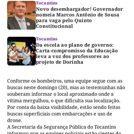
Tocantins
Novo desembargador! Governador
nomeia Marcos Antônio de Sousa
para vaga pelo Quinto
Constitucional
Tocantins
Da escola ao plano de governo:
Carta-compromisso da Educação
leva a voz dos professores ao
projeto de Dorinha
Conforme os bombeiros, uma equipe segue com as
buscas neste domingo (20), mas as testemunhas não
souberam informar o local aproximado onde a
vítima mergulhou, o que dificulta sua localização.
Por conta da baixa visibilidade, estão sendo feitas
buscas superficiais com embarcações e uso de
drone.
A Secretaria da Segurança Pública do Tocantins
informou que as equipes policiais estão cientes do