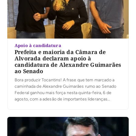
Apoio à candidatura
Prefeita e maioria da Câmara de
Alvorada declaram apoio à
candidatura de Alexandre Guimarães
ao Senado
Bora produzir Tocantins! A frase que tem marcado a
caminhada de Alexandre Guimarães rumo ao Senado
Federal ganhou mais força nesta quinta-feira, 6 de
agosto, com a adesão de importantes lideranças
políticas do sul do Estado.