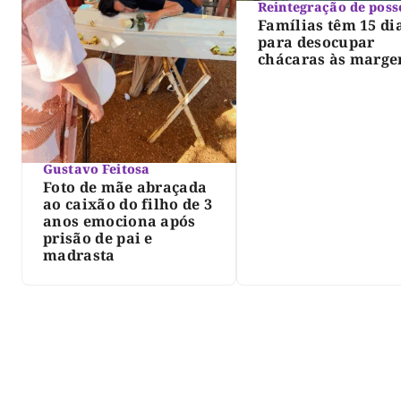
Reintegração de poss
Famílias têm 15 di
para desocupar
chácaras às marge
do lago de Lajeado
determina Justiça
Gustavo Feitosa
Foto de mãe abraçada
ao caixão do filho de 3
anos emociona após
prisão de pai e
madrasta