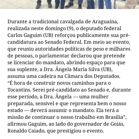
Durante a tradicional cavalgada de Araguaína,
realizada neste domingo (9), o deputado federal
Carlos Gaguim (UB) reforçou publicamente sua pré-
candidatura ao Senado Federal. Em meio ao evento,
que reuniu autoridades políticas de peso e milhares
de pessoas, o parlamentar declarou que pretende
se licenciar do mandato, abrindo espaço para que
sua suplente, a Dra. Ângela Maria Silva (UB),
assuma uma cadeira na Câmara dos Deputados.
“É hora de construir novos caminhos para o
Tocantins. Serei pré-candidato ao Senado e, durante
esse período, a Dra. Ângela — uma mulher
preparada, sensível e que representa bem o nosso
estado — deverá assumir o mandato. Ela terá a
missão de continuar o nosso trabalho em Brasília”,
afirmou Gaguim, ao lado do governador de Goiás,
Ronaldo Caiado, que prestigiou o evento.