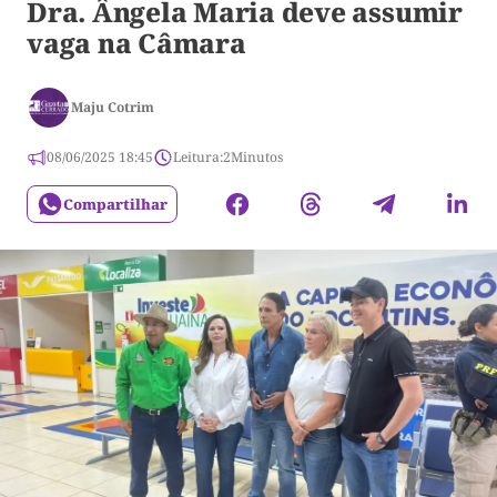
Dra. Ângela Maria deve assumir
vaga na Câmara
Maju Cotrim
08/06/2025 18:45
Leitura:
2
Minutos
Compartilhar