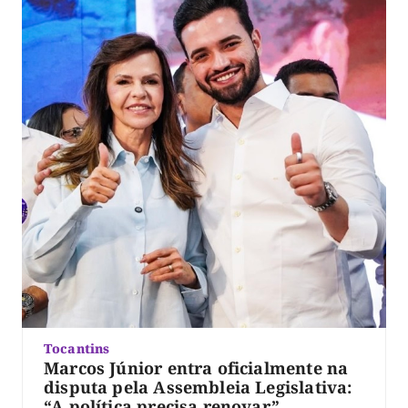
apoiadores que participaram […]
Tocantins
Marcos Júnior entra oficialmente na
disputa pela Assembleia Legislativa:
“A política precisa renovar”