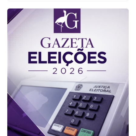
se pela defesa da democracia, eleição das
candidaturas que apoiam o governo Lula e melhorias na
educação. Paulo Mourão exaltou a história de Lula, […]