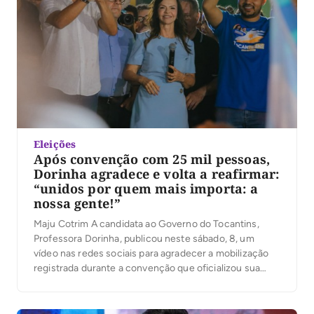
Eleições
Após convenção com 25 mil pessoas,
Dorinha agradece e volta a reafirmar:
“unidos por quem mais importa: a
nossa gente!”
Maju Cotrim A candidata ao Governo do Tocantins,
Professora Dorinha, publicou neste sábado, 8, um
vídeo nas redes sociais para agradecer a mobilização
registrada durante a convenção que oficializou sua
candidatura. Segundo a organização, mais de 25 mil
pessoas participaram do evento. No vídeo, Dorinha
destacou a presença das caravanas, lideranças e