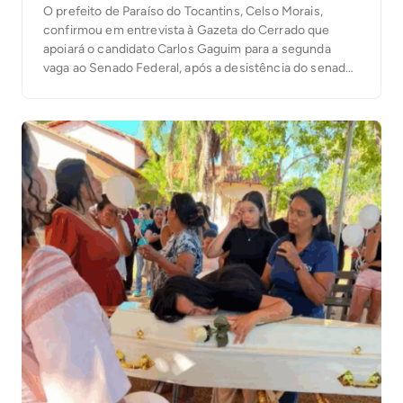
O prefeito de Paraíso do Tocantins, Celso Morais,
confirmou em entrevista à Gazeta do Cerrado que
apoiará o candidato Carlos Gaguim para a segunda
vaga ao Senado Federal, após a desistência do senador
Irajá Abreu da disputa. Para a primeira vaga, Celso já
está desde o início com 100% de apoio ao senador
Eduardo Gomes, […]