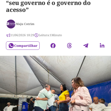
“seu governo é o governo do
acesso”
Maju Cotrim
11/06/2026 18:29
Leitura:
1
Minuto
Compartilhar