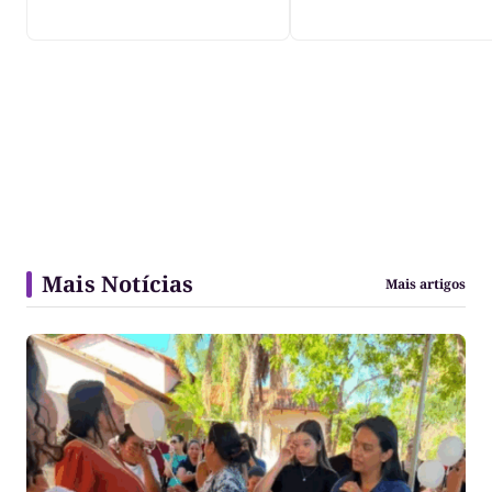
Javaés e vídeo aler
para impacto do li
nos rios
Mais Notícias
Mais artigos