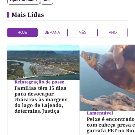
Mais Lidas
HOJE
SEMANA
MÊS
ANO
Reintegração de posse
Famílias têm 15 dias
para desocupar
chácaras às margens
do lago de Lajeado,
determina Justiça
Lamentável
Peixe é encontrado
com cabeça presa 
garrafa PET no Rio