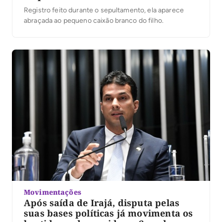
Registro feito durante o sepultamento, ela aparece
abraçada ao pequeno caixão branco do filho.
Movimentações
Após saída de Irajá, disputa pelas
suas bases políticas já movimenta os