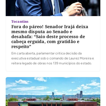
Tocantins
Fora do páreo! Senador Irajá deixa
mesmo disputa ao Senado e
desabafa: “Saio deste processo de
cabeça erguida, com gratidão e
respeito”
Em carta aberta, parlamentar critica decisão da
executiva estadual sob o comando de Laurez Moreira e
reitera legado de obras nos 139 municípios do estado.