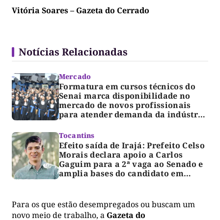
Vitória Soares – Gazeta do Cerrado
Notícias Relacionadas
Mercado
Formatura em cursos técnicos do
Senai marca disponibilidade no
mercado de novos profissionais
para atender demanda da indústria
no Tocantins
Tocantins
Efeito saída de Irajá: Prefeito Celso
Morais declara apoio a Carlos
Gaguim para a 2ª vaga ao Senado e
amplia bases do candidato em
Paraíso
Para os que estão desempregados ou buscam um
novo meio de trabalho, a
Gazeta do