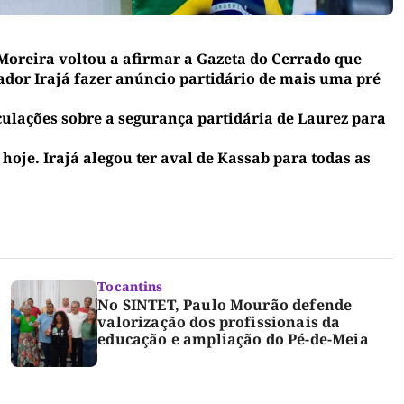
Moreira voltou a afirmar a Gazeta do Cerrado que
ador Irajá fazer anúncio partidário de mais uma pré
eculações sobre a segurança partidária de Laurez para
hoje. Irajá alegou ter aval de Kassab para todas as
Tocantins
No SINTET, Paulo Mourão defende
valorização dos profissionais da
educação e ampliação do Pé-de-Meia