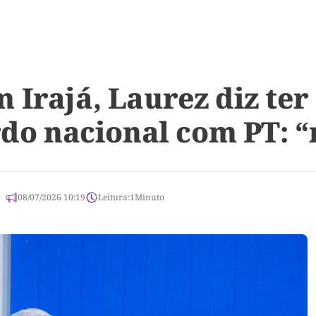
 Irajá, Laurez diz te
ordo nacional com PT: 
08/07/2026 10:19
Leitura:
1
Minuto