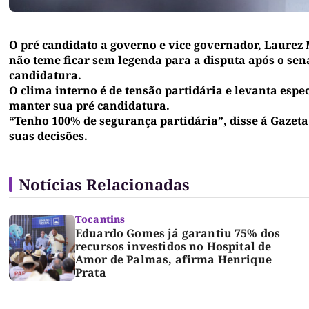
O pré candidato a governo e vice governador, Laurez 
não teme ficar sem legenda para a disputa após o sen
candidatura.
O clima interno é de tensão partidária e levanta esp
manter sua pré candidatura.
“Tenho 100% de segurança partidária”, disse á Gazeta 
suas decisões.
Notícias Relacionadas
Tocantins
Eduardo Gomes já garantiu 75% dos
recursos investidos no Hospital de
Amor de Palmas, afirma Henrique
Prata