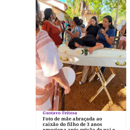
Gustavo Feitosa
Foto de mãe abraçada ao
caixão do filho de 3 anos
emociona após prisão de pai e