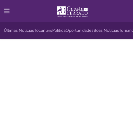
Últimas Notícias
Tocantins
Política
Oportunidades
Boas Notícias
Turism