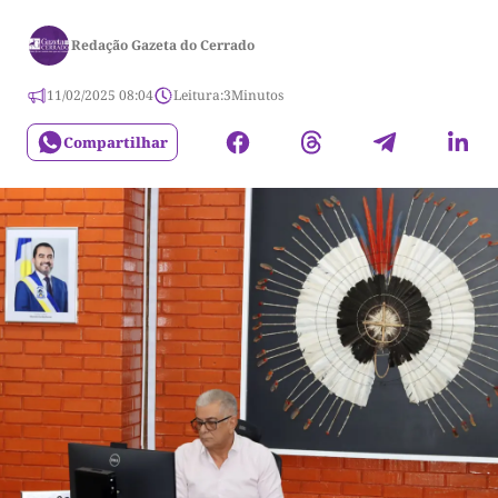
Redação Gazeta do Cerrado
11/02/2025 08:04
Leitura:
3
Minutos
Compartilhar