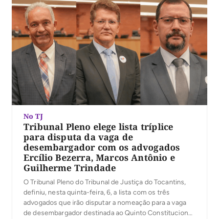
No TJ
Tribunal Pleno elege lista tríplice
para disputa da vaga de
desembargador com os advogados
Ercílio Bezerra, Marcos Antônio e
Guilherme Trindade
O Tribunal Pleno do Tribunal de Justiça do Tocantins,
definiu, nesta quinta-feira, 6, a lista com os três
advogados que irão disputar a nomeação para a vaga
de desembargador destinada ao Quinto Constitucional.