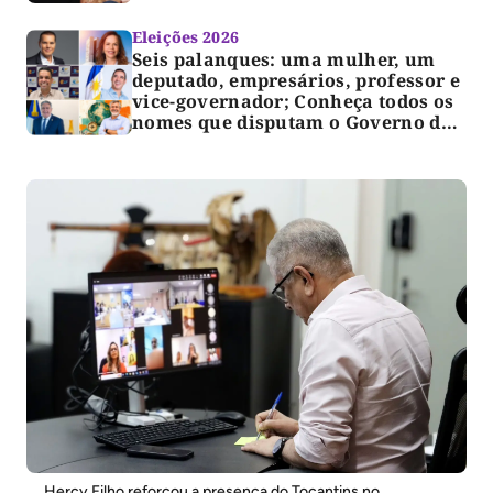
Eleições 2026
Seis palanques: uma mulher, um
deputado, empresários, professor e
vice-governador; Conheça todos os
nomes que disputam o Governo do
TO
Hercy Filho reforçou a presença do Tocantins no