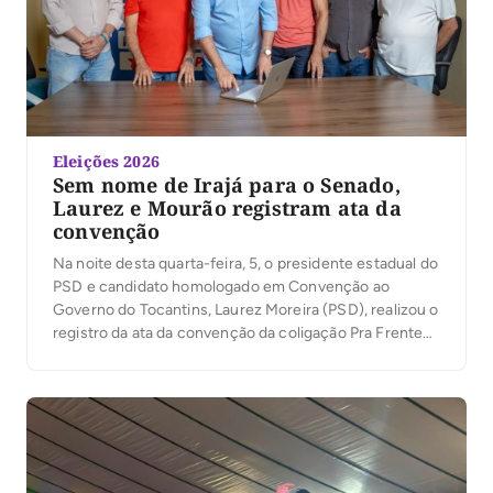
Eleições 2026
Sem nome de Irajá para o Senado,
Laurez e Mourão registram ata da
convenção
Na noite desta quarta-feira, 5, o presidente estadual do
PSD e candidato homologado em Convenção ao
Governo do Tocantins, Laurez Moreira (PSD), realizou o
registro da ata da convenção da coligação Pra Frente
Tocantins junto à Justiça Eleitoral. O ato marca mais
uma etapa do processo eleitoral e antecede o registro
das candidaturas da coligação, […]