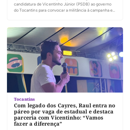
candidatura de Vicentinho Júnior (PSDB) ao governo
do Tocantins para convocar a militância à campanha e
reforçar apoio à chapa formada por Amélio Cayres,
candidato a vice-governador, e Alexandre Guimarães,
ao Senado, ambos do MDB. Em comum, os discursos
falaram em mudança […]
Tocantins
Com legado dos Cayres, Raul entra no
páreo por vaga de estadual e destaca
parceria com Vicentinho: “Vamos
fazer a diferença”