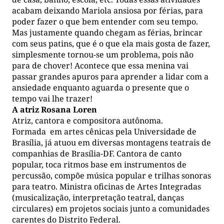
acabam deixando Mariola ansiosa por férias, para
poder fazer o que bem entender com seu tempo.
Mas justamente quando chegam as férias, brincar
com seus patins, que é o que ela mais gosta de fazer,
simplesmente tornou-se um problema, pois não
para de chover! Acontece que essa menina vai
passar grandes apuros para aprender a lidar com a
ansiedade enquanto aguarda o presente que o
tempo vai lhe trazer!
A atriz Rosana Loren
Atriz, cantora e compositora autônoma.
Formada em artes cênicas pela Universidade de
Brasília, já atuou em diversas montagens teatrais de
companhias de Brasília-DF. Cantora de canto
popular, toca ritmos base em instrumentos de
percussão, compõe música popular e trilhas sonoras
para teatro. Ministra oficinas de Artes Integradas
(musicalização, interpretação teatral, danças
circulares) em projetos sociais junto a comunidades
carentes do Distrito Federal.