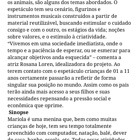
os animais, são alguns dos temas abordados. O
espetáculo tem seu cenário, figurinos e
instrumentos musicais construídos a partir de
material reutilizável, buscando estimular o cuidado
consigo e com o outro, os estágios da vida; noções
sobre valores, e o estímulo à criatividade.
“Vivemos em uma sociedade imediatista, onde o
tempo e a paciência de esperar, ou se esmerar para
alcançar objetivos anda esquecida” – comenta a
atriz Rosana Loren, idealizadora do projeto. Ao
terem contato com o espetáculo crianças de 01 a 11
anos certamente passarão a refletir de forma
singular sua posição no mundo. Assim como os pais
terão ainda mais acesso a seus filhos e suas
necessidades repensando a pressão social e
econômica que oprime.
Sinopse
Mariola é uma menina que, bem como muitas
crianças de hoje, tem seu tempo totalmente
preenchido com computador, natação, balé, dever
de casa, banho, escola, etc. Todas essas atividades