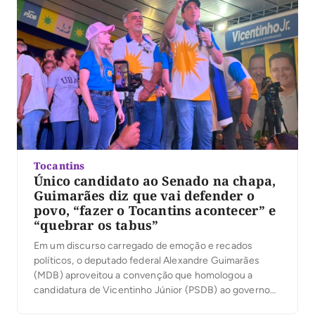
Tocantins
Único candidato ao Senado na chapa,
Guimarães diz que vai defender o
povo, “fazer o Tocantins acontecer” e
“quebrar os tabus”
Em um discurso carregado de emoção e recados
políticos, o deputado federal Alexandre Guimarães
(MDB) aproveitou a convenção que homologou a
candidatura de Vicentinho Júnior (PSDB) ao governo
para apresentar suas principais bandeiras como