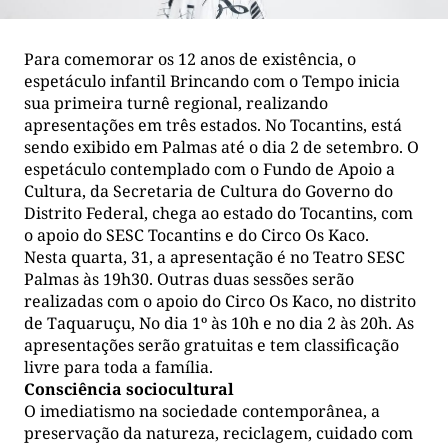
Para comemorar os 12 anos de existência, o
espetáculo infantil Brincando com o Tempo inicia
sua primeira turnê regional, realizando
apresentações em três estados. No Tocantins, está
sendo exibido em Palmas até o dia 2 de setembro. O
espetáculo contemplado com o Fundo de Apoio a
Cultura, da Secretaria de Cultura do Governo do
Distrito Federal, chega ao estado do Tocantins, com
o apoio do SESC Tocantins e do Circo Os Kaco.
Nesta quarta, 31, a apresentação é no Teatro SESC
Palmas às 19h30. Outras duas sessões serão
realizadas com o apoio do Circo Os Kaco, no distrito
de Taquaruçu, No dia 1º às 10h e no dia 2 às 20h. As
apresentações serão gratuitas e tem classificação
livre para toda a família.
Consciência sociocultural
O imediatismo na sociedade contemporânea, a
preservação da natureza, reciclagem, cuidado com