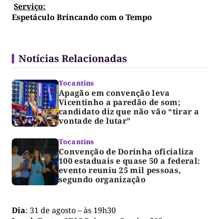
Serviço:
Espetáculo Brincando com o Tempo
Notícias Relacionadas
Tocantins
Apagão em convenção leva
Vicentinho a paredão de som;
candidato diz que não vão “tirar a
vontade de lutar”
Tocantins
Convenção de Dorinha oficializa
100 estaduais e quase 50 a federal:
evento reuniu 25 mil pessoas,
segundo organização
Dia
: 31 de agosto – às 19h30