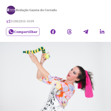
Redação Gazeta do Cerrado
31/08/2016 10:09
Compartilhar