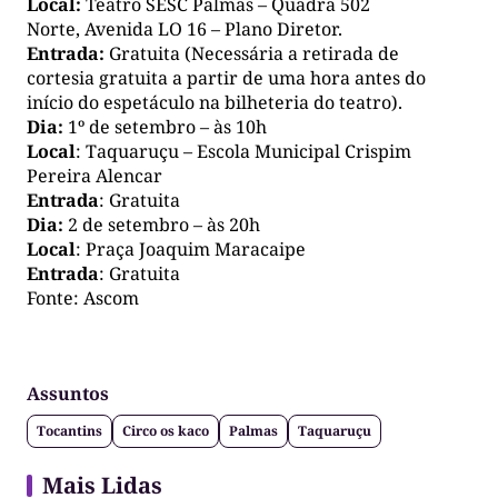
Local:
Teatro SESC Palmas – Quadra 502
Norte, Avenida LO 16 – Plano Diretor.
Entrada:
Gratuita (Necessária a retirada de
cortesia gratuita a partir de uma hora antes do
início do espetáculo na bilheteria do teatro).
Dia:
1º de setembro – às 10h
Local
: Taquaruçu – Escola Municipal Crispim
Pereira Alencar
Entrada
: Gratuita
Dia:
2 de setembro – às 20h
Local
: Praça Joaquim Maracaipe
Entrada
: Gratuita
Fonte: Ascom
Assuntos
Tocantins
Circo os kaco
Palmas
Taquaruçu
Mais Lidas